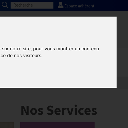
Espace adhérent
Nos partenaires
Presse
FAQ
n sur notre site, pour vous montrer un contenu
ce de nos visiteurs.
Nos Services