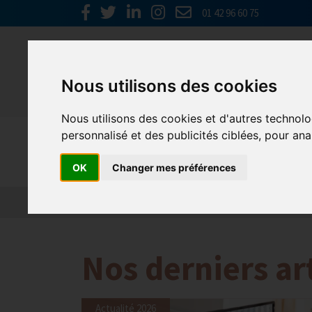
01 42 96 60 75
Nous utilisons des cookies
Nous utilisons des cookies et d'autres technolo
personnalisé et des publicités ciblées, pour ana
Emploi, F
OK
Changer mes préférences
Actualité 2026
Nos Métiers
Offres d’Emploi
Nos derniers ar
Actualité 2026