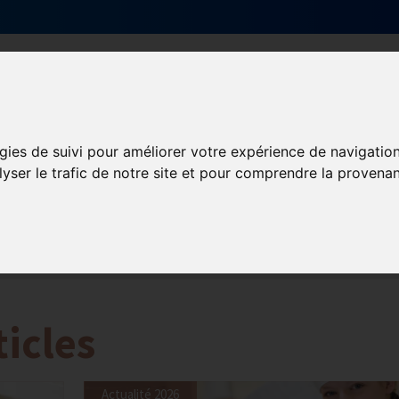
Qui sommes-nous ?
Services & actions
gies de suivi pour améliorer votre expérience de navigatio
lyser le trafic de notre site et pour comprendre la provenan
ormation et Handicap
Formation
Mission Handicap
ticles
Actualité 2026