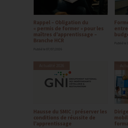
Rappel – Obligation du
Forme
« permis de former » pour les
entre
maîtres d’apprentissage –
budge
Branche HCR
Publié le
Publié le
07/07/2026
Actualité 2026
Actu
Hausse du SMIC : préserver les
Dirig
conditions de réussite de
mobil
l’apprentissage
forma