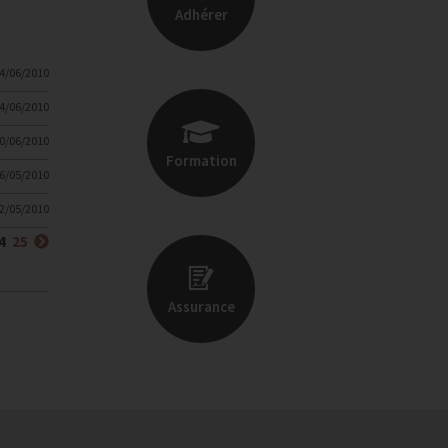
Adhérer
4/06/2010
4/06/2010
0/06/2010
Formation
6/05/2010
2/05/2010
(courante)
Suivant
4
25
Assurance