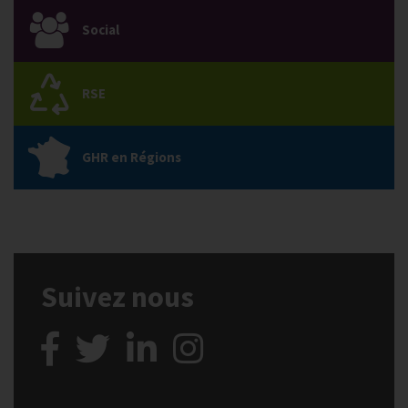
Social
RSE
GHR en Régions
Suivez nous