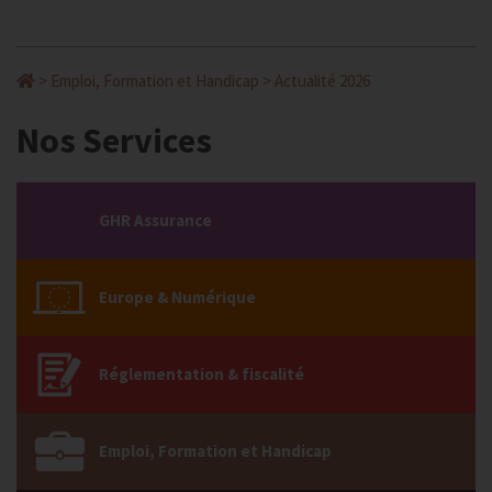
>
Emploi, Formation et Handicap
>
Actualité 2026
Nos Services
GHR Assurance
Europe & Numérique
Réglementation & fiscalité
Emploi, Formation et Handicap