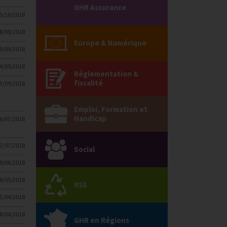
GHR Assurance
5/10/2018
8/09/2018
Europe & Numérique
9/09/2018
4/09/2018
Réglementation &
fiscalité
3/09/2018
Emploi, Formation et
Handicap
6/07/2018
2/07/2018
Social
0/06/2018
8/05/2018
RSE
3/04/2018
8/04/2018
GHR en Régions