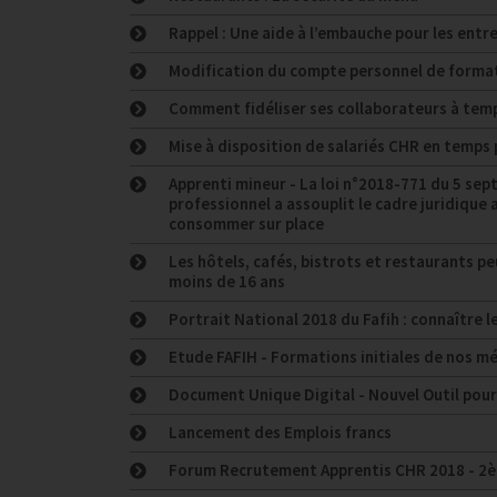
Rappel : Une aide à l’embauche pour les entre
Modification du compte personnel de formati
Comment fidéliser ses collaborateurs à temps
Mise à disposition de salariés CHR en temps
Apprenti mineur - La loi n°2018-771 du 5 sept
professionnel a assouplit le cadre juridique
consommer sur place
Les hôtels, cafés, bistrots et restaurants p
moins de 16 ans
Portrait National 2018 du Fafih : connaître le
Etude FAFIH - Formations initiales de nos m
Document Unique Digital - Nouvel Outil po
Lancement des Emplois francs
Forum Recrutement Apprentis CHR 2018 - 2è