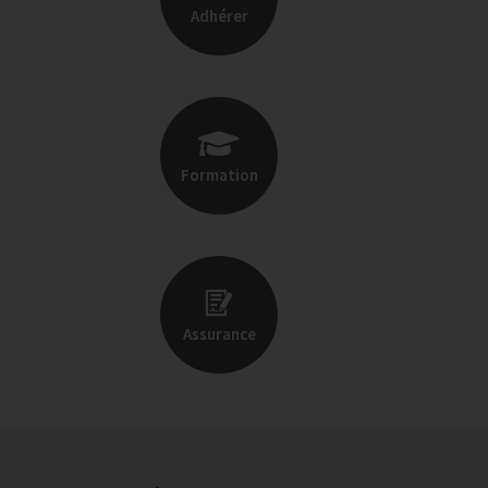
Adhérer
Formation
Assurance