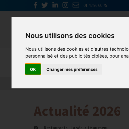
01 42 96 60 75
Nous utilisons des cookies
Nous utilisons des cookies et d'autres technolo
personnalisé et des publicités ciblées, pour ana
Emploi, F
OK
Changer mes préférences
Actualité 2026
Nos Métiers
Offres d’Emploi
Actualité 2026
Restaurants : La sécurité au menu