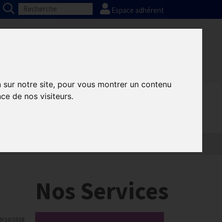
Espace adhérent
Nos partenaires
Presse
FAQ
n sur notre site, pour vous montrer un contenu
ce de nos visiteurs.
Nos Services
9/10/2018