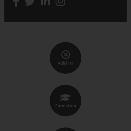
Adhérer
Formation