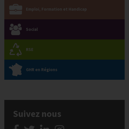
Emploi, Formation et Handicap
Social
RSE
GHR en Régions
Suivez nous