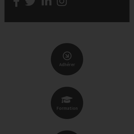
Adhérer
Formation