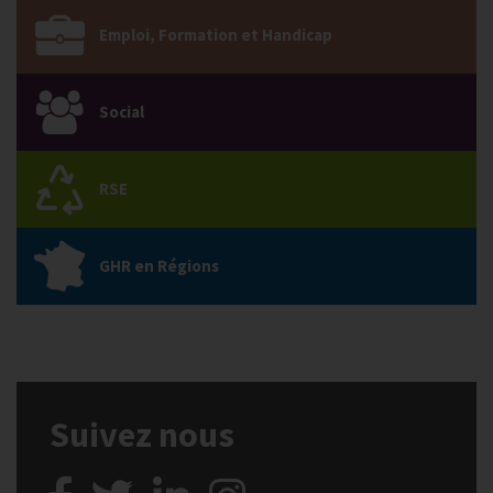
Emploi, Formation et Handicap
Social
RSE
GHR en Régions
Suivez nous