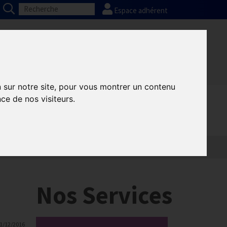
Espace adhérent
Nos partenaires
Presse
FAQ
n sur notre site, pour vous montrer un contenu
ce de nos visiteurs.
Informatique
Europe
Nos Services
1/12/2016