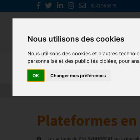
01 42 96 60 75
Nous utilisons des cookies
Nous utilisons des cookies et d'autres technolo
personnalisé et des publicités ciblées, pour ana
Europe & 
OK
Changer mes préférences
Actualités
Plateformes en ligne
Economie 
Plateformes en 
Les actions du GNI-SYNHORCAT sur la morali