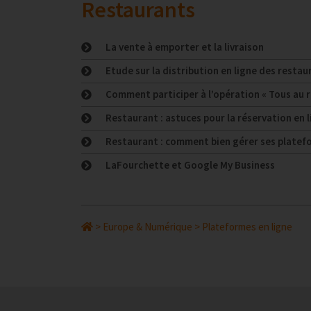
Restaurants
La vente à emporter et la livraison
Etude sur la distribution en ligne des resta
Comment participer à l’opération « Tous au r
Restaurant : astuces pour la réservation en l
Restaurant : comment bien gérer ses platefo
LaFourchette et Google My Business
>
Europe & Numérique
>
Plateformes en ligne