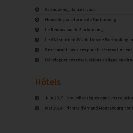
Fairbooking : lancez-vous !
Nouvelle plateforme de Fairbooking
Le Renouveau de Fairbooking
Le GNI soutient l’évolution de Fairbooking, ma
Restaurant : astuces pour la réservation en l
Développer ses réservations en ligne en dire
Hôtels
Juin 2015 : Nouvelles règles dans vos relati
Mai 2014 : Plainte d’Arnaud Montebourg con