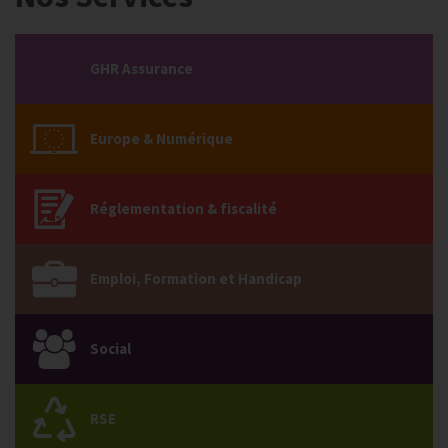
GHR Assurance
Europe & Numérique
Réglementation & fiscalité
Emploi, Formation et Handicap
Social
RSE