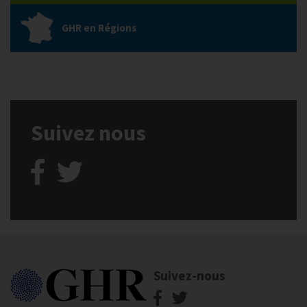
GHR en Régions
Suivez nous
Suivez-nous