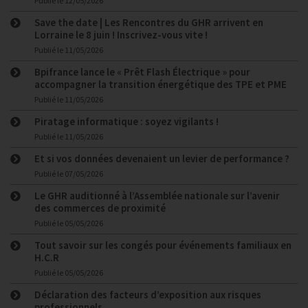
Publié le
12/05/2026
Save the date | Les Rencontres du GHR arrivent en
Lorraine le 8 juin ! Inscrivez-vous vite !
Publié le
11/05/2026
Bpifrance lance le « Prêt Flash Électrique » pour
accompagner la transition énergétique des TPE et PME
Publié le
11/05/2026
Piratage informatique : soyez vigilants !
Publié le
11/05/2026
Et si vos données devenaient un levier de performance ?
Publié le
07/05/2026
Le GHR auditionné à l’Assemblée nationale sur l’avenir
des commerces de proximité
Publié le
05/05/2026
Tout savoir sur les congés pour événements familiaux en
H.C.R
Publié le
05/05/2026
Déclaration des facteurs d’exposition aux risques
professionnels