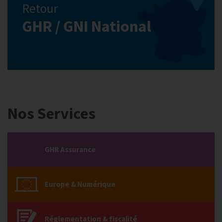
Retour
GHR / GNI National
Nos Services
GHR Assurance
Europe & Numérique
Réglementation & fiscalité