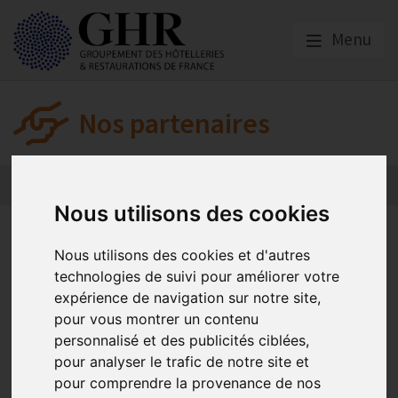
Menu
Nos partenaires
L’actualité des partenaires
Nos partenaires
Nous utilisons des cookies
L’actualité des
Nous utilisons des cookies et d'autres
partenaires
technologies de suivi pour améliorer votre
expérience de navigation sur notre site,
pour vous montrer un contenu
KLESIA
personnalisé et des publicités ciblées,
pour analyser le trafic de notre site et
pour comprendre la provenance de nos