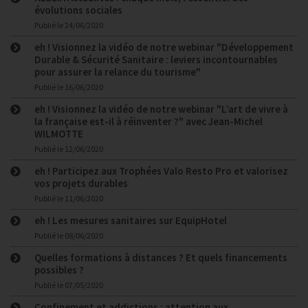
évolutions sociales
Publié le
24/06/2020
eh ! Visionnez la vidéo de notre webinar "Développement
Durable & Sécurité Sanitaire : leviers incontournables
pour assurer la relance du tourisme"
Publié le
16/06/2020
eh ! Visionnez la vidéo de notre webinar "L’art de vivre à
la française est-il à réinventer ?" avec Jean-Michel
WILMOTTE
Publié le
12/06/2020
eh ! Participez aux Trophées Valo Resto Pro et valorisez
vos projets durables
Publié le
11/06/2020
eh ! Les mesures sanitaires sur EquipHotel
Publié le
08/06/2020
Quelles formations à distances ? Et quels financements
possibles ?
Publié le
07/05/2020
Confinement et addictions : attention aux