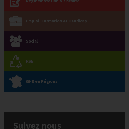
Réglementation & fiscalité
Emploi, Formation et Handicap
Social
RSE
GHR en Régions
Suivez nous