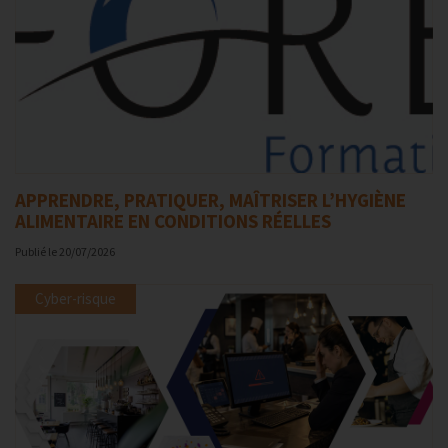
APPRENDRE, PRATIQUER, MAÎTRISER L’HYGIÈNE
ALIMENTAIRE EN CONDITIONS RÉELLES
Publié le
20/07/2026
Cyber-risque