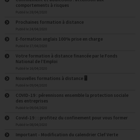
comportements à risques
Publié le
28/04/2020
Prochaines formation à distance
Publié le
24/04/2020
E-formation anglais 100% prise en charge
Publié le
17/04/2020
Votre formation à distance financée par le Fonds
National de l’Emploi
Publié le
16/04/2020
Nouvelles formations à distance 🖥
Publié le
09/04/2020
COVID-19 : pérennisons ensemble la protection sociale
des entreprises
Publié le
09/04/2020
Covid-19 : : profitez du confinement pour vous former
Publié le
08/04/2020
Important - Modification du calendrier Clef Verte