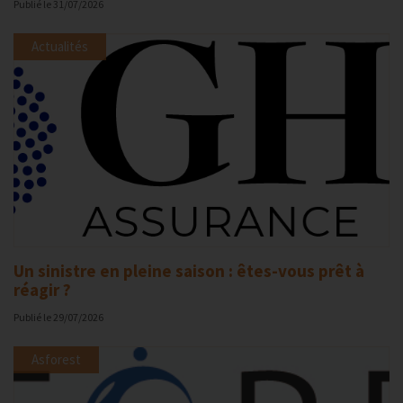
Publié le
31/07/2026
Actualités
Un sinistre en pleine saison : êtes-vous prêt à
réagir ?
Publié le
29/07/2026
Asforest