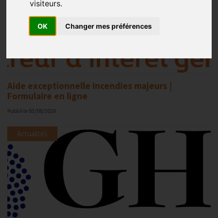
visiteurs.
OK
Changer mes préférences
Aide exceptionnelle Incendies majeurs |
Formulaire en ligne
Publié le
03/08/2026
Actualités