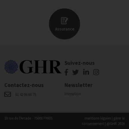
Assurance
Suivez-nous
Contactez-nous
Newsletter
Inscription
01 42 96 60 75
18 rue de l'Arcade - 75008 PARIS
mentions légales
|
gérer le
consentement
| @GHR 2026