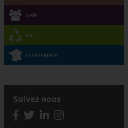
Social
RSE
GHR en Régions
Suivez nous