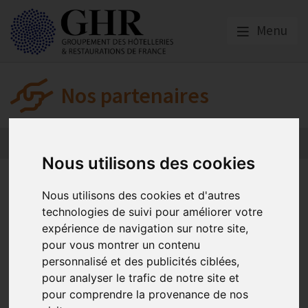
Menu
Nos partenaires
L’actualité des partenaires
Nos partenaires
Nous utilisons des cookies
L’actualité des
Nous utilisons des cookies et d'autres
partenaires
technologies de suivi pour améliorer votre
expérience de navigation sur notre site,
pour vous montrer un contenu
KLESIA
personnalisé et des publicités ciblées,
pour analyser le trafic de notre site et
pour comprendre la provenance de nos