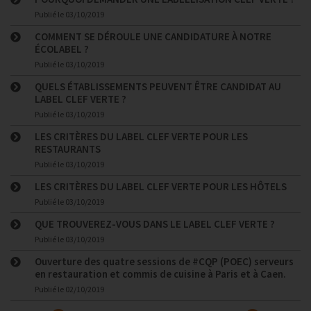
Publié le
03/10/2019
COMMENT SE DÉROULE UNE CANDIDATURE À NOTRE
ÉCOLABEL ?
Publié le
03/10/2019
QUELS ÉTABLISSEMENTS PEUVENT ÊTRE CANDIDAT AU
LABEL CLEF VERTE ?
Publié le
03/10/2019
LES CRITÈRES DU LABEL CLEF VERTE POUR LES
RESTAURANTS
Publié le
03/10/2019
LES CRITÈRES DU LABEL CLEF VERTE POUR LES HÔTELS
Publié le
03/10/2019
QUE TROUVEREZ-VOUS DANS LE LABEL CLEF VERTE ?
Publié le
03/10/2019
Ouverture des quatre sessions de #CQP (POEC) serveurs
en restauration et commis de cuisine à Paris et à Caen.
Publié le
02/10/2019