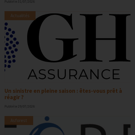
Publié le
31/07/2026
Actualités
Un sinistre en pleine saison : êtes-vous prêt à
réagir ?
Publié le
29/07/2026
Asforest