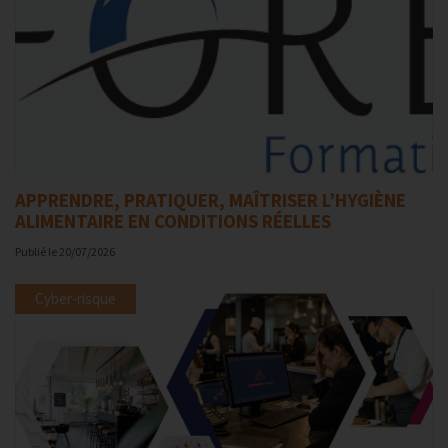
APPRENDRE, PRATIQUER, MAÎTRISER L’HYGIÈNE
ALIMENTAIRE EN CONDITIONS RÉELLES
Publié le
20/07/2026
Cyber-risque