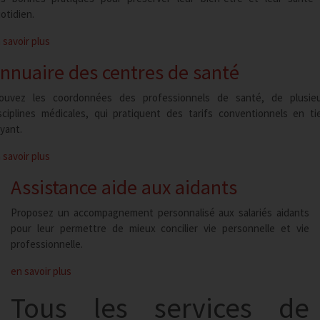
otidien.
 savoir plus
nnuaire des centres de
santé
ouvez les coordonnées des professionnels de santé, de plusie
sciplines médicales, qui pratiquent des tarifs conventionnels en ti
yant.
 savoir plus
Assistance aide aux
aidants
Proposez un accompagnement personnalisé aux salariés aidants
pour leur permettre de mieux concilier vie personnelle et vie
professionnelle.
en savoir plus
Tous les services de