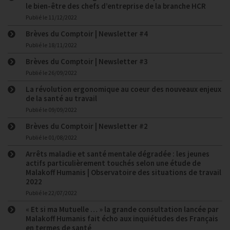
le bien-être des chefs d’entreprise de la branche HCR
Publié le
11/12/2022
Brèves du Comptoir | Newsletter #4
Publié le
18/11/2022
Brèves du Comptoir | Newsletter #3
Publié le
26/09/2022
La révolution ergonomique au coeur des nouveaux enjeux
de la santé au travail
Publié le
09/09/2022
Brèves du Comptoir | Newsletter #2
Publié le
01/08/2022
Arrêts maladie et santé mentale dégradée : les jeunes
actifs particulièrement touchés selon une étude de
Malakoff Humanis | Observatoire des situations de travail
2022
Publié le
22/07/2022
« Et si ma Mutuelle … » la grande consultation lancée par
Malakoff Humanis fait écho aux inquiétudes des Français
en termes de santé