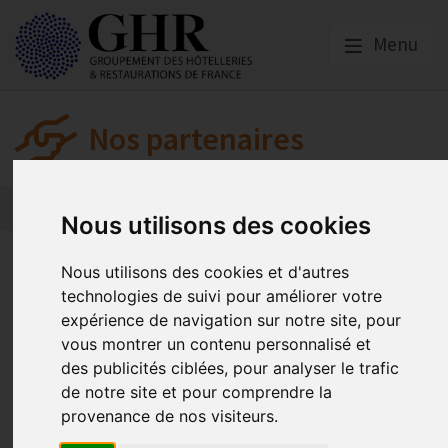
Menu
Nos partenaires
L’actualité des partenaires
Nos partenaires
Nous utilisons des cookies
Malakoff Humanis
Nous utilisons des cookies et d'autres
technologies de suivi pour améliorer votre
expérience de navigation sur notre site, pour
Hôtels, Cafés et
vous montrer un contenu personnalisé et
des publicités ciblées, pour analyser le trafic
Restaurants
de notre site et pour comprendre la
provenance de nos visiteurs.
Offres dédiées