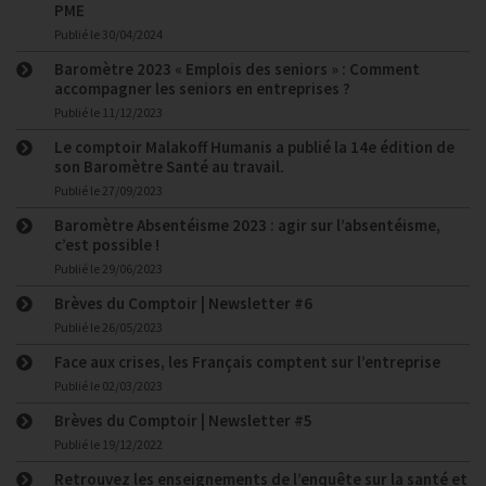
PME
Publié le
30/04/2024
Baromètre 2023 « Emplois des seniors » : Comment
accompagner les seniors en entreprises ?
Publié le
11/12/2023
Le comptoir Malakoff Humanis a publié la 14e édition de
son Baromètre Santé au travail.
Publié le
27/09/2023
Baromètre Absentéisme 2023 : agir sur l’absentéisme,
c’est possible !
Publié le
29/06/2023
Brèves du Comptoir | Newsletter #6
Publié le
26/05/2023
Face aux crises, les Français comptent sur l’entreprise
Publié le
02/03/2023
Brèves du Comptoir | Newsletter #5
Publié le
19/12/2022
Retrouvez les enseignements de l’enquête sur la santé et