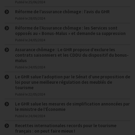
Publié le
25/06/2024
Réforme de l’assurance chômage : l’avis du GHR
Publié le
28/05/2024
Réforme de l’Assurance chômage : les Services sont
opposés au « Bonus-Malus » et demande sa suppression
Publié le
24/05/2024
Assurance chômage : Le GHR propose d’exclure les
contrats saisonniers et les CDDU du dispositif du bonus-
malus
Publié le
24/05/2024
Le GHR salue l’adoption par le Sénat d’une proposition de
loi pour une meilleure régulation des meublés de
tourisme
Publié le
22/05/2024
Le GHR salue les mesures de simplification annoncées par
le ministre de l’Économie
Publié le
24/04/2024
Recettes internationales records pour le tourisme
français : on peut faire mieux !