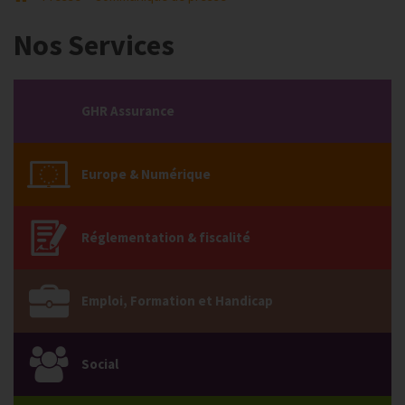
Nos Services
GHR Assurance
Europe & Numérique
Réglementation & fiscalité
Emploi, Formation et Handicap
Social