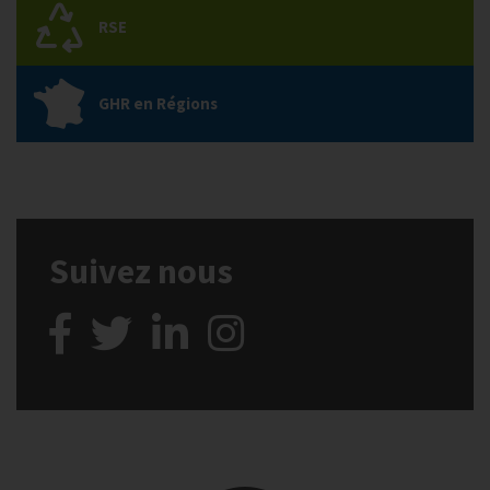
RSE
GHR en Régions
Suivez nous