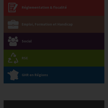
Réglementation & fiscalité
Emploi, Formation et Handicap
Social
RSE
GHR en Régions