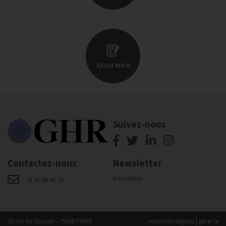
Assurance
Suivez-nous
Contactez-nous
Newsletter
Inscription
01 42 96 60 75
18 rue de l'Arcade - 75008 PARIS
mentions légales
|
gérer le