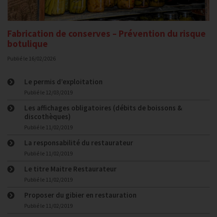
Fabrication de conserves – Prévention du risque
botulique
Publié le
16/02/2026
Le permis d’exploitation
Publié le
12/03/2019
Les affichages obligatoires (débits de boissons &
discothèques)
Publié le
11/02/2019
La responsabilité du restaurateur
Publié le
11/02/2019
Le titre Maitre Restaurateur
Publié le
11/02/2019
Proposer du gibier en restauration
Publié le
11/02/2019