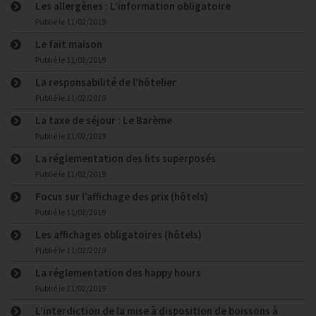
Les allergènes : L’information obligatoire
Publié le
11/02/2019
Le fait maison
Publié le
11/02/2019
La responsabilité de l’hôtelier
Publié le
11/02/2019
La taxe de séjour : Le Barème
Publié le
11/02/2019
La réglementation des lits superposés
Publié le
11/02/2019
Focus sur l’affichage des prix (hôtels)
Publié le
11/02/2019
Les affichages obligatoires (hôtels)
Publié le
11/02/2019
La réglementation des happy hours
Publié le
11/02/2019
L’interdiction de la mise à disposition de boissons à