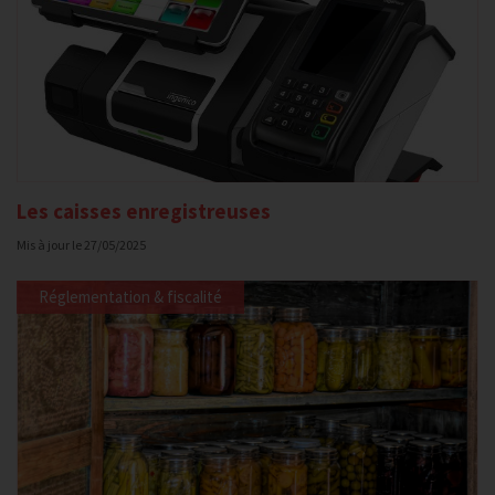
Les caisses enregistreuses
Mis à jour le
27/05/2025
Réglementation & fiscalité