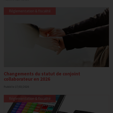
Réglementation & fiscalité
Changements du statut de conjoint
collaborateur en 2026
Publié le
17/03/2026
Réglementation & fiscalité