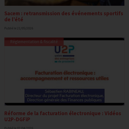
Sacem : retransmission des événements sportifs
de l’été
Publié le
21/05/2026
Réglementation & fiscalité
Réforme de la facturation électronique : Vidéos
U2P-DGFiP
Publié le
02/04/2026