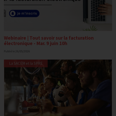
Webinaire | Tout savoir sur la facturation
électronique - Mar. 9 juin 10h
Publié le
26/05/2026
La SACEM et la SPRE