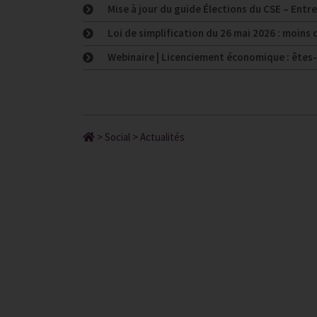
Mise à jour du guide Élections du CSE – Entre
Loi de simplification du 26 mai 2026 : moins
Webinaire | Licenciement économique : êtes-vo
>
Social
>
Actualités