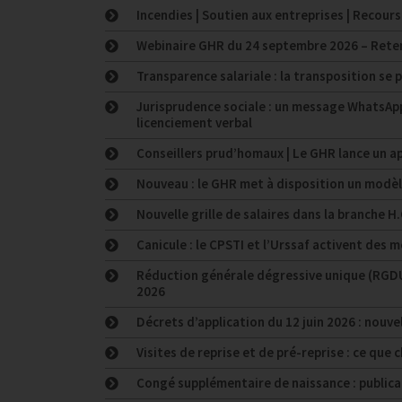
Incendies | Soutien aux entreprises | Recours 
Webinaire GHR du 24 septembre 2026 – Reten
Transparence salariale : la transposition se p
Jurisprudence sociale : un message WhatsApp
licenciement verbal
Conseillers prud’homaux | Le GHR lance un ap
Nouveau : le GHR met à disposition un modèle 
Nouvelle grille de salaires dans la branche H.
Canicule : le CPSTI et l’Urssaf activent des
Réduction générale dégressive unique (RGDU) 
2026
Décrets d’application du 12 juin 2026 : nouve
Visites de reprise et de pré-reprise : ce que 
Congé supplémentaire de naissance : public