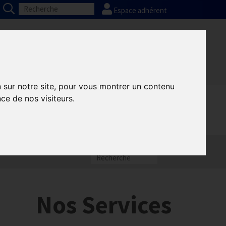
Espace adhérent
Nos partenaires
Presse
FAQ
n sur notre site, pour vous montrer un contenu
ce de nos visiteurs.
Nos Services