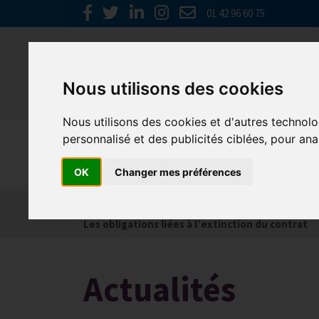
01 42 96 60 75
Nous utilisons des cookies
Nous utilisons des cookies et d'autres technolo
personnalisé et des publicités ciblées, pour ana
Social
OK
Changer mes préférences
Actualités
Les obligations liées à l’embauche
Les obligations liées à l’extinction du contrat
Actualités