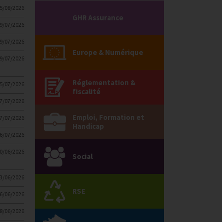
5/08/2026
GHR Assurance
9/07/2026
9/07/2026
Europe & Numérique
9/07/2026
Réglementation &
5/07/2026
fiscalité
7/07/2026
Emploi, Formation et
7/07/2026
Handicap
6/07/2026
0/06/2026
Social
3/06/2026
RSE
6/06/2026
8/06/2026