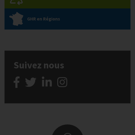
GHR en Régions
Suivez nous