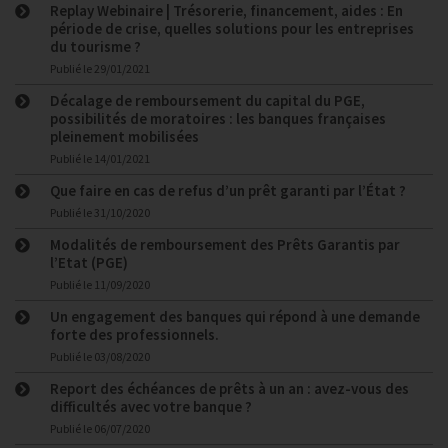
Replay Webinaire | Trésorerie, financement, aides : En
période de crise, quelles solutions pour les entreprises
du tourisme ?
Publié le
29/01/2021
Décalage de remboursement du capital du PGE,
possibilités de moratoires : les banques françaises
pleinement mobilisées
Publié le
14/01/2021
Que faire en cas de refus d’un prêt garanti par l’État ?
Publié le
31/10/2020
Modalités de remboursement des Prêts Garantis par
l’Etat (PGE)
Publié le
11/09/2020
Un engagement des banques qui répond à une demande
forte des professionnels.
Publié le
03/08/2020
Report des échéances de prêts à un an : avez-vous des
difficultés avec votre banque ?
Publié le
06/07/2020