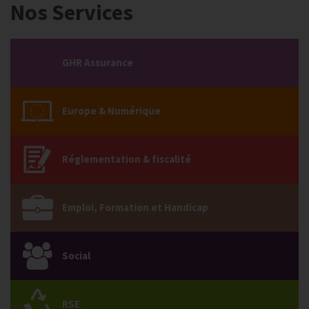
Nos Services
GHR Assurance
Europe & Numérique
Réglementation & fiscalité
Emploi, Formation et Handicap
Social
RSE