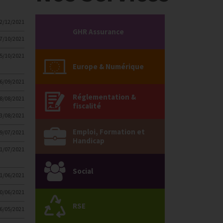
2/12/2021
GHR Assurance
7/10/2021
5/10/2021
Europe & Numérique
6/09/2021
Réglementation &
8/08/2021
fiscalité
3/08/2021
Emploi, Formation et
9/07/2021
Handicap
1/07/2021
Social
1/06/2021
0/06/2021
RSE
6/05/2021