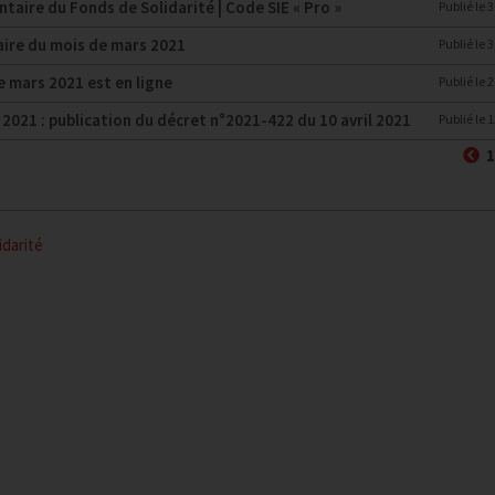
taire du Fonds de Solidarité | Code SIE « Pro »
Publié le
3
laire du mois de mars 2021
Publié le
3
e mars 2021 est en ligne
Publié le
2
 2021 : publication du décret n°2021-422 du 10 avril 2021
Publié le
1
P
1
idarité