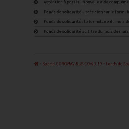
Attention à porter | Nouvelle aide complémen
Fonds de solidarité – précision sur le formu
Fonds de solidarité : le formulaire du mois d
Fonds de solidarité au titre du mois de mars
>
Spécial CORONAVIRUS COVID-19
>
Fonds de Sol