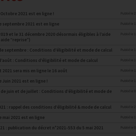
’Octobre 2021 est en ligne !
Publié le
2
de septembre 2021 est en ligne
Publié le
1
2019 et le 31 décembre 2020 désormais éligibles à l’aide
Publié le
1
aide “reprise”)
de septembre : Conditions d’éligibilité et mode de calcul
Publié le
1
’août : Conditions d’éligibilité et mode de calcul
Publié le
1
t 2021 sera mis en ligne le 16 août
Publié le
1
 Juin 2021 est en ligne !
Publié le
1
e juin et de juillet : Conditions d’éligibilité et mode de
Publié le
0
21 : rappel des conditions d’éligibilité & mode de calcul
Publié le
2
e mai 2021 est en ligne
Publié le
1
021 : publication du décret n°2021-553 du 5 mai 2021
Publié le
0