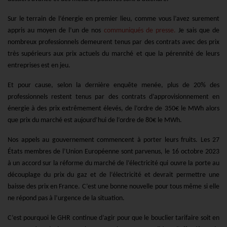
Sur le terrain de l’énergie en premier lieu, comme vous l’avez surement
appris au moyen de l’un de nos
communiqués de presse.
Je sais que de
nombreux professionnels demeurent tenus par des contrats avec des prix
très supérieurs aux prix actuels du marché et que la pérennité de leurs
entreprises est en jeu.
Et pour cause, selon la dernière enquête menée, plus de 20% des
professionnels restent tenus par des contrats d’approvisionnement en
énergie à des prix extrêmement élevés, de l’ordre de 350€ le MWh alors
que prix du marché est aujourd’hui de l’ordre de 80€ le MWh.
Nos appels au gouvernement commencent à porter leurs fruits. Les 27
États membres de l’Union Européenne sont parvenus, le 16 octobre 2023
à un accord sur la réforme du marché de l’électricité qui ouvre la porte au
découplage du prix du gaz et de l’électricité et devrait permettre une
baisse des prix en France. C’est une bonne nouvelle pour tous même si elle
ne répond pas à l’urgence de la situation.
C’est pourquoi le GHR continue d’agir pour que le bouclier tarifaire soit en