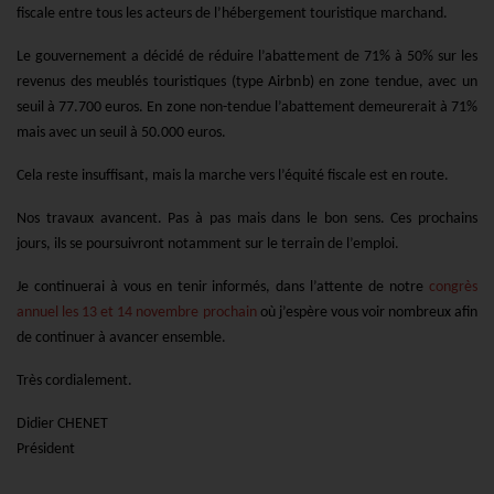
fiscale entre tous les acteurs de l’hébergement touristique marchand.
Le gouvernement a décidé de réduire l’abattement de 71% à 50% sur les
revenus des meublés touristiques (type Airbnb) en zone tendue, avec un
seuil à 77.700 euros. En zone non-tendue l’abattement demeurerait à 71%
mais avec un seuil à 50.000 euros.
Cela reste insuffisant, mais la marche vers l’équité fiscale est en route.
Nos travaux avancent. Pas à pas mais dans le bon sens. Ces prochains
jours, ils se poursuivront notamment sur le terrain de l’emploi.
Je continuerai à vous en tenir informés, dans l’attente de notre
congrès
annuel les 13 et 14 novembre prochain
où j’espère vous voir nombreux afin
de continuer à avancer ensemble.
Très cordialement.
Didier CHENET
Président