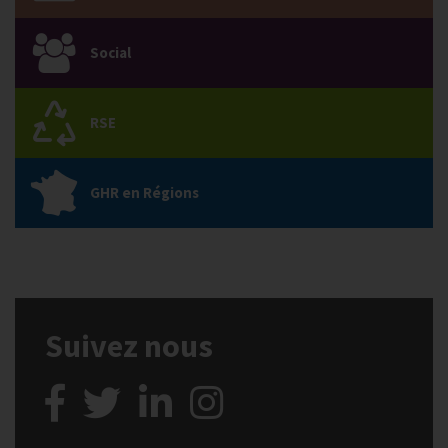
Social
RSE
GHR en Régions
Suivez nous