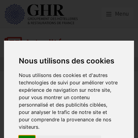
Menu
Actualités
Nous utilisons des cookies
Nous utilisons des cookies et d'autres
Edito de Didier Chenet : prix
technologies de suivi pour améliorer votre
expérience de navigation sur notre site,
de l’énergie, encadrement
pour vous montrer un contenu
des commissions titres
personnalisé et des publicités ciblées,
pour analyser le trafic de notre site et
restaurant, projet loi
pour comprendre la provenance de nos
finances...
visiteurs.