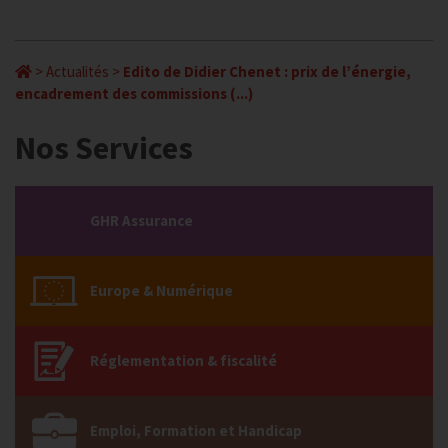
>
Actualités
>
Edito de Didier Chenet : prix de l’énergie,
encadrement des commissions (...)
Nos Services
GHR Assurance
Europe & Numérique
Réglementation & fiscalité
Emploi, Formation et Handicap