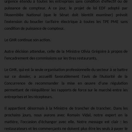
urgence étendu à toutes les entreprises sans condition d’effectif ou de
puissance de compteur. A ce jour, le projet de loi EDF adopté par
l’Assemblée National (que le Sénat doit bientôt examiner) prévoit
l’extension du bouclier tarifaire électrique à toutes les TPE PME sans
condition de puissance de compteur.
Le GHR continue son action.
Autre décision attendue, celle de la Ministre Olivia Grégoire à propos de
l’encadrement des commissions sur les tires restaurants.
Le GHR, qui est la seule organisation professionnelle du secteur à se battre
sur ce dossier, a accueilli favorablement l’avis de l’Autorité de la
Concurrence de recommander la mise en œuvre d’une régulation
permettant de rééquilibrer les rapports de force sur le marché entre les
entreprises et les récepteurs.
Il appartient désormais à la Ministre de trancher de trancher. Dans les
prochains jours, nous aurons avec Romain Vidal, notre expert en la
matière, l’occasion d’échanger avec elle. Notre message est clair : les
restaurateurs et les commerçants ne doivent plus être les seuls à payer le