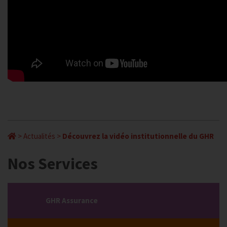
>
Actualités
>
Découvrez la vidéo institutionnelle du GHR
Nos Services
GHR Assurance