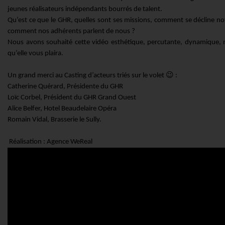
jeunes réalisateurs indépendants bourrés de talent.
Qu’est ce que le GHR, quelles sont ses missions, comment se décline not
comment nos adhérents parlent de nous ?
Nous avons souhaité cette vidéo esthétique, percutante, dynamique,
qu’elle vous plaira.
Un grand merci au Casting d’acteurs triés sur le volet 😉 :
Catherine Quérard, Présidente du GHR
Loïc Corbel, Président du GHR Grand Ouest
Alice Belfer, Hotel Beaudelaire Opéra
Romain Vidal, Brasserie le Sully.
Réalisation : Agence WeReal