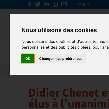
01 42 96 60 75
Nous utilisons des cookies
Nous utilisons des cookies et d'autres technolo
personnalisé et des publicités ciblées, pour ana
Actualités
OK
Changer mes préférences
Didier Chenet e
élus à l’unanimi