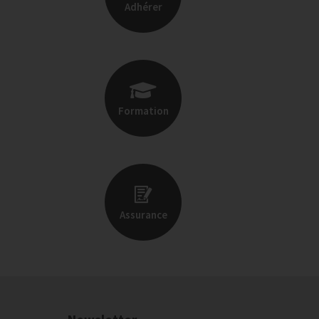
Adhérer
Formation
Assurance