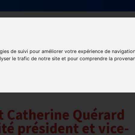
Qui sommes-nous ?
Services & actions
gies de suivi pour améliorer votre expérience de navigatio
lyser le trafic de notre site et pour comprendre la provenan
t Catherine Quérard
té président et vice-