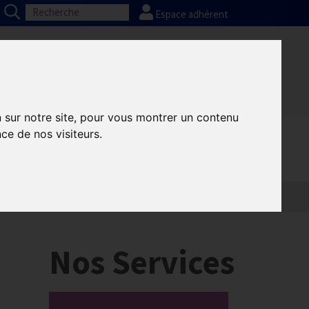
Espace adhérent
Nos partenaires
Presse
FAQ
n sur notre site, pour vous montrer un contenu
ce de nos visiteurs.
Nos Services