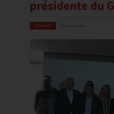
présidente du 
Actualités
Publié le
22/10/2019