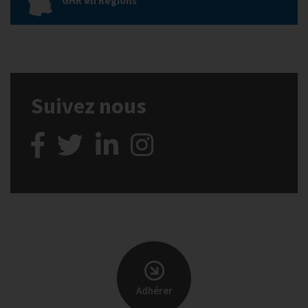
GHR en Régions
Suivez nous
Adhérer