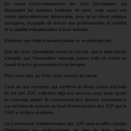
En cause systématiquement, les Jeux Olympiques, qui
dissuadent les touristes habituels de venir, mais aussi une
météo particulièrement défavorable, ainsi qu’un climat politique
anxiogène, incapable de donner aux professionnels la visibilité
et la stabilité indispensables à leurs activités.
Espérons que cette mauvaise passe ne se prolonge pas.
Que les Jeux Olympiques soient un succès, que le beau temps
s’installe, que l’Assemblée nationale puisse enfin se mettre au
travail et qu’un gouvernement soit désigné.
Pour notre part, au
GHR,
nous restons au travail.
Ceux de nos membres, qui souffrent de fortes chutes d’activité
du fait des JOP, sollicitent déjà nos services pour avoir accès
au chômage partiel. Ils construisent leur dossier, permettant le
cas échéant de postuler au fond d’indemnisation des JOP que le
GHR
a réclamé et obtenu.
La Commission d’indemnisation des JOP sera en effet chargée
d’indemniser les professionnels au titre de leurs pertes