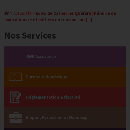
>
Actualités
>
Edito de Catherine Quérard | Pénurie de
main d’œuvre et métiers en tension : un (...)
Nos Services
GHR Assurance
Europe & Numérique
Réglementation & fiscalité
Emploi, Formation et Handicap