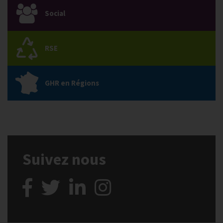
Social
RSE
GHR en Régions
Suivez nous