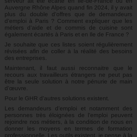
serveur ait été écarté en Île-de-France ou en
Auvergne Rhône Alpes quand fin 2024, il y avait
plus du double d’offres que de demandeurs
d’emploi à Paris ? Comment expliquer que les
métiers d’aide et de commis de cuisine sont
également écartés à Paris et en Ile de France ?
Je souhaite que ces listes soient régulièrement
révisées afin de coller à la réalité des besoins
des entreprises.
Maintenant, il faut aussi reconnaitre que le
recours aux travailleurs étrangers ne peut pas
être la seule solution à notre pénurie de main
d’œuvre.
Pour le GHR d’autres solutions existent.
Les demandeurs d’emploi et notamment des
personnes très éloignées de l’emploi peuvent
rejoindre nos métiers, à la condition de nous en
donner les moyens en termes de formation
professionnelle. Les outils existent, je pense à la