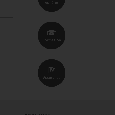
Adhérer
Formation
Assurance