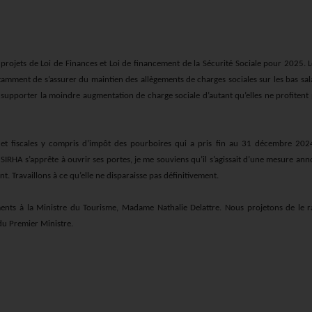
 projets de Loi de Finances et Loi de financement de la Sécurité Sociale pour 2025. 
otamment de s’assurer du maintien des allègements de charges sociales sur les bas sal
 supporter la moindre augmentation de charge sociale d’autant qu’elles ne profitent
les et fiscales y compris d’impôt des pourboires qui a pris fin au 31 décembre 202
SIRHA s’apprête à ouvrir ses portes, je me souviens qu’il s’agissait d’une mesure an
. Travaillons à ce qu’elle ne disparaisse pas définitivement.
ents à la Ministre du Tourisme, Madame Nathalie Delattre. Nous projetons de le r
du Premier Ministre.