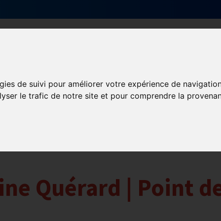
Qui sommes-nous ?
Services & actions
gies de suivi pour améliorer votre expérience de navigatio
lyser le trafic de notre site et pour comprendre la provenan
ine Quérard | Point d