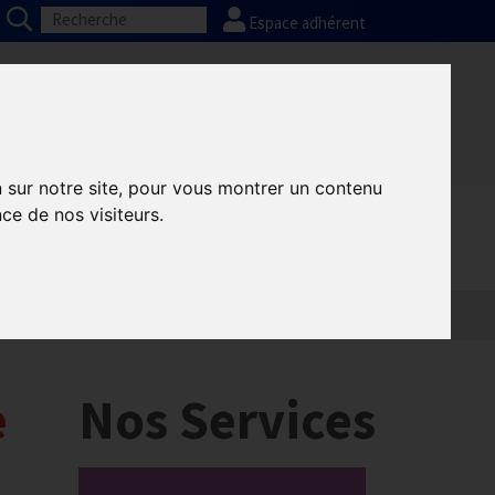
Espace adhérent
Nos partenaires
Presse
FAQ
n sur notre site, pour vous montrer un contenu
ce de nos visiteurs.
e
Nos Services