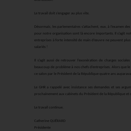
Le travail doit s’engager au plus vite.
Désormais, les parlementaires s’attachent, eux, à l’examen des
pour notre organisation sont là encore importants. Il s’agit n
entreprises à forte intensité de main d’œuvre ne peuvent plus
salariés !
Il s’agit aussi de retrouver l’exonération de charges socia
beaucoup de problème à nos chefs d’entreprises. Alors que l
e
ce salon par le Président de la République quatre ans auparavant
Le GHR a rappelé avec insistance ses demandes et ses argum
prochainement aux cabinets du Président de la République et 
Le travail continue.
Catherine QUÉRARD
Présidente