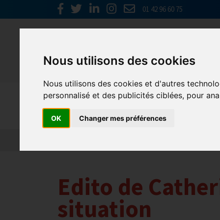
01 42 96 60 75
Nous utilisons des cookies
Nous utilisons des cookies et d'autres technolo
personnalisé et des publicités ciblées, pour ana
Actualités
OK
Changer mes préférences
Edito de Cather
situation