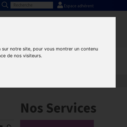
Espace adhérent
Nos partenaires
Presse
FAQ
n sur notre site, pour vous montrer un contenu
ce de nos visiteurs.
Nos Services