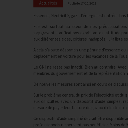
Actualités
Publié le
17/10/2022
Essence, électricité, gaz…l’énergie est entrée dans 
Elle est surtout au cœur de nos préoccupations a
s’aggravent : tarifications exorbitantes, attitude pou
aux différentes aides, critères inadaptés, …la liste e
A cela s’ajoute désormais une pénurie d’essence qui
déplacement en voiture pour les vacances de la Tous
Le GNI ne reste pas inactif. Bien au contraire. Avec
membres du gouvernement et de la représentation n
De nouvelles mesures sont ainsi en cours de discussi
Sur le problème central du prix de l’électricité et du 
aux difficultés avec un dispositif d’aide simples, r
mesure de payer leur facture de gaz ou d’électricité d’i
Ce dispositif d’aide simplifié devrait être disponibl
professionnels ne peuvent pas bénéficier. Moins de 5