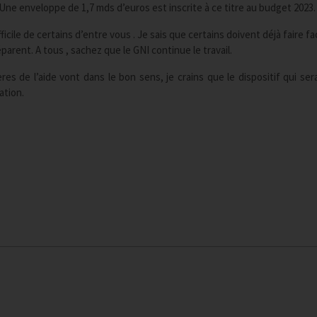
e. Une enveloppe de 1,7 mds d’euros est inscrite à ce titre au budget 2023.
fficile de certains d’entre vous . Je sais que certains doivent déjà faire f
parent. A tous , sachez que le GNI continue le travail.
res de l’aide vont dans le bon sens, je crains que le dispositif qui ser
ation.