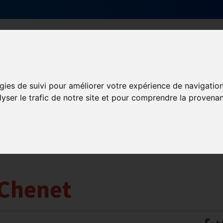
Qui sommes-nous ?
Services & actions
gies de suivi pour améliorer votre expérience de navigatio
lyser le trafic de notre site et pour comprendre la provenan
 Chenet