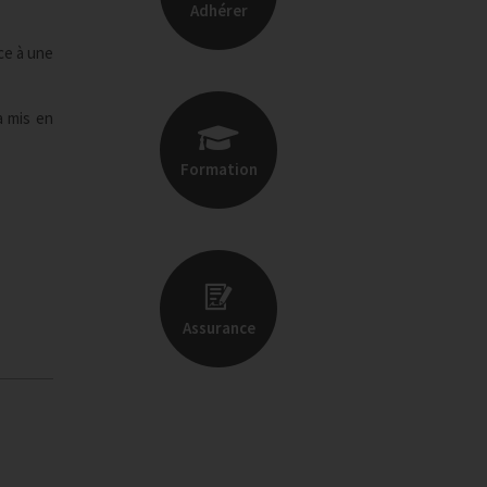
Adhérer
ace à une
a mis en
Formation
Assurance