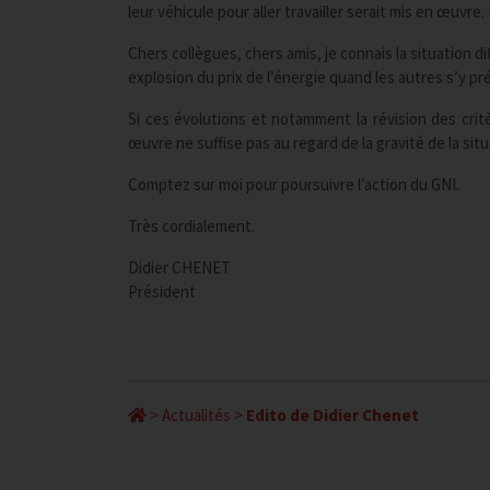
leur véhicule pour aller travailler serait mis en œuvr
Chers collègues, chers amis, je connais la situation di
explosion du prix de l’énergie quand les autres s’y pré
Si ces évolutions et notamment la révision des critè
œuvre ne suffise pas au regard de la gravité de la situ
Comptez sur moi pour poursuivre l’action du GNI.
Très cordialement.
Didier CHENET
Président
>
Actualités
>
Edito de Didier Chenet