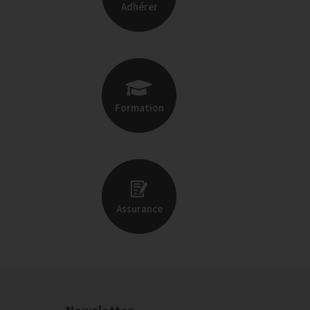
Adhérer
Formation
Assurance