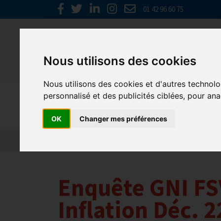
01 42 96 60 75
Nous utilisons des cookies
Nous utilisons des cookies et d'autres technolo
personnalisé et des publicités ciblées, pour ana
Actualités
OK
Changer mes préférences
Enquête GNI FS
Inflation Déc. 2