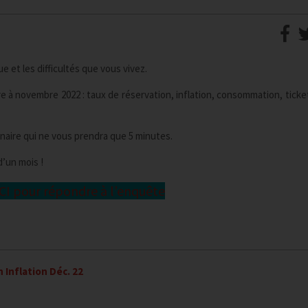
e et les difficultés que vous vivez.
re à novembre 2022 : taux de réservation, inflation, consommation, tick
naire qui ne vous prendra que 5 minutes.
’un mois !
ICI pour répondre à l’enquête
Inflation Déc. 22