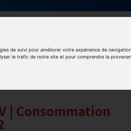
Qui sommes-nous ?
Services & actions
gies de suivi pour améliorer votre expérience de navigatio
lyser le trafic de notre site et pour comprendre la provenan
V | Consommation
2