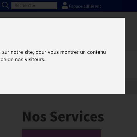
Espace adhérent
Nos partenaires
Presse
FAQ
n sur notre site, pour vous montrer un contenu
ce de nos visiteurs.
Nos Services