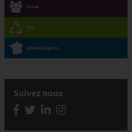
Social
RSE
GHR en Régions
Suivez nous