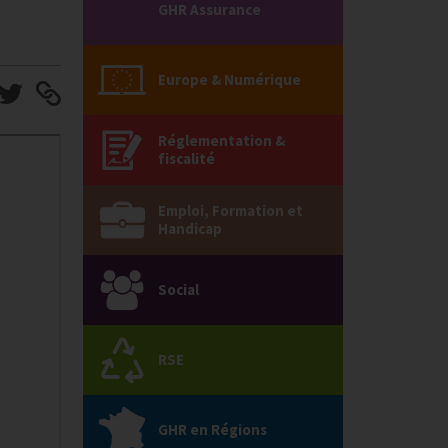
GHR Assurance
Europe & Numérique
Réglementation &
fiscalité
Emploi, Formation et
Handicap
Social
RSE
GHR en Régions