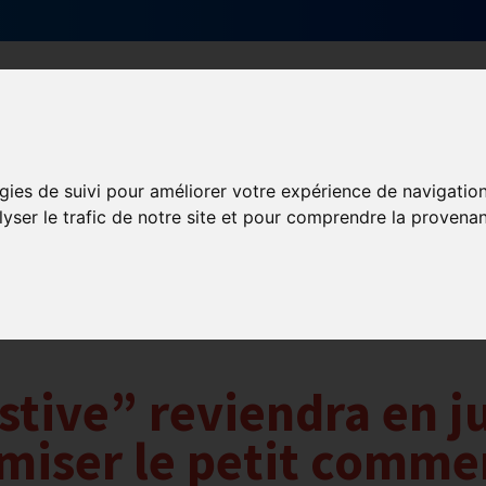
Qui sommes-nous ?
Services & actions
gies de suivi pour améliorer votre expérience de navigatio
lyser le trafic de notre site et pour comprendre la provenan
tive” reviendra en j
miser le petit comme