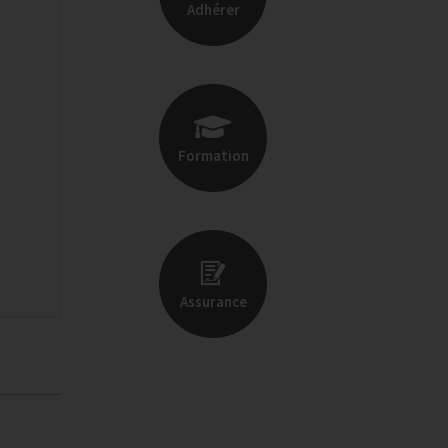
Adhérer
Formation
Assurance