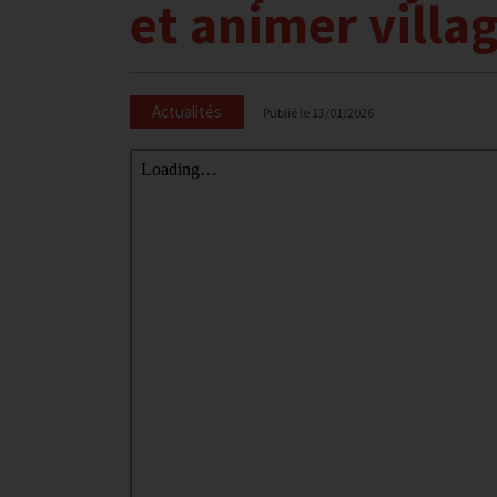
et animer villag
Actualités
Publié le
13/01/2026