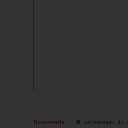
Documents
communique_de_pr