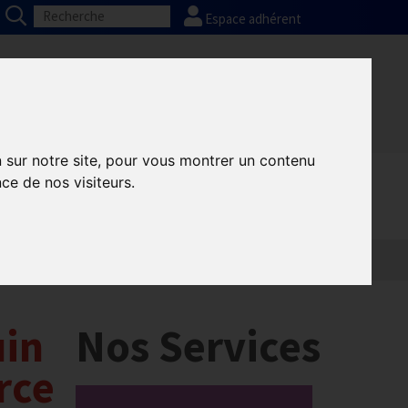
Espace adhérent
Nos partenaires
Presse
FAQ
n sur notre site, pour vous montrer un contenu
ce de nos visiteurs.
uin
Nos Services
rce