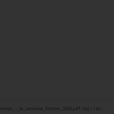
esse_-_la_semaine_festive_2026.pdf
PDF
1.7 Mo