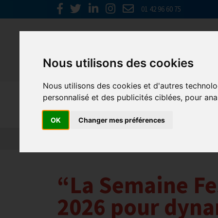
01 42 96 60 75
Nous utilisons des cookies
Nous utilisons des cookies et d'autres technolo
Actualités
personnalisé et des publicités ciblées, pour ana
OK
Changer mes préférences
“La Semaine Fes
2026 pour dyna