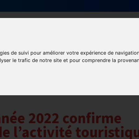
Qui sommes-nous ?
Services & actions
gies de suivi pour améliorer votre expérience de navigatio
lyser le trafic de notre site et pour comprendre la provenan
nnée 2022 confirme
e l’activité touristiq