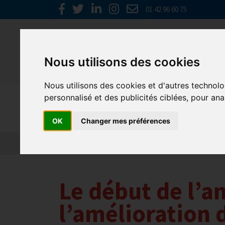
01 42 96 60 75
Nous utilisons des cookies
Nous utilisons des cookies et d'autres technolo
personnalisé et des publicités ciblées, pour ana
Actualités
OK
Changer mes préférences
Le début de l’a
l’amélioration d