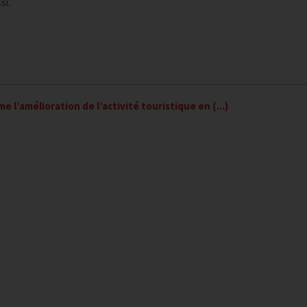
si.
 l’amélioration de l’activité touristique en (...)