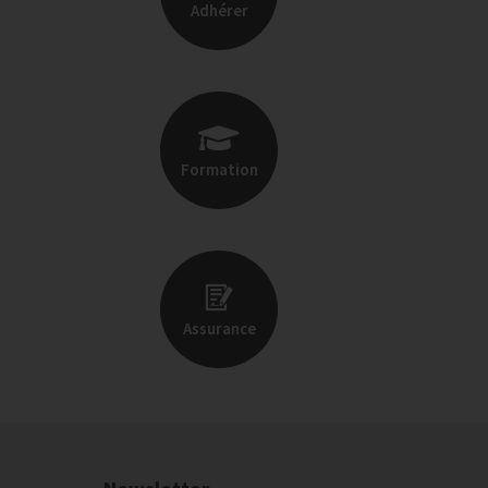
Adhérer
Formation
Assurance