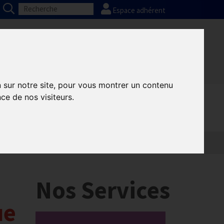
Espace adhérent
Nos partenaires
Presse
FAQ
n sur notre site, pour vous montrer un contenu
ce de nos visiteurs.
Nos Services
ue