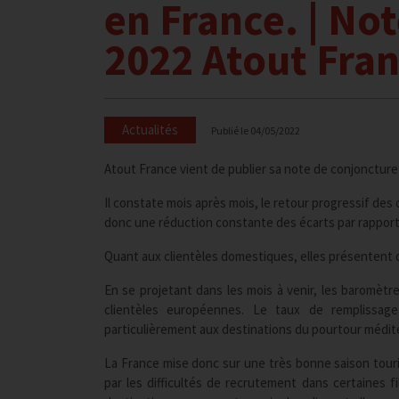
en France. | No
2022 Atout Fra
Actualités
Publié le
04/05/2022
Atout France vient de publier sa note de conjoncture p
Il constate mois après mois, le retour progressif des
donc une réduction constante des écarts par rapport 
Quant aux clientèles domestiques, elles présentent 
En se projetant dans les mois à venir, les baromètr
clientèles européennes. Le taux de remplissage
particulièrement aux destinations du pourtour médit
La France mise donc sur une très bonne saison touris
par les difficultés de recrutement dans certaines f