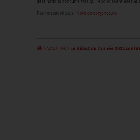
destinations concurrentes qui rebondissent elles aus
Pour en savoir plus :
Note de conjoncture
>
Actualités
>
Le début de l’année 2022 confirme