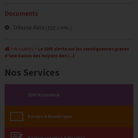
Documents
Tribune Akto
PDF
1.4 Mo
>
Actualités
>
Le GHR alerte sur les conséquences graves
d’une baisse des moyens des (...)
Nos Services
GHR Assurance
Europe & Numérique
Réglementation & fiscalité