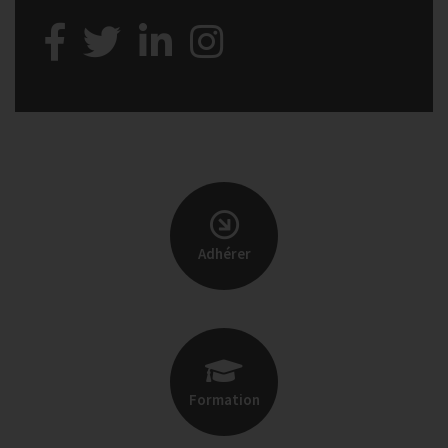
Adhérer
Formation