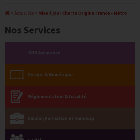
>
Actualités
>
Mise à jour Charte Origine France - Métro
Nos Services
GHR Assurance
Europe & Numérique
Réglementation & fiscalité
Emploi, Formation et Handicap