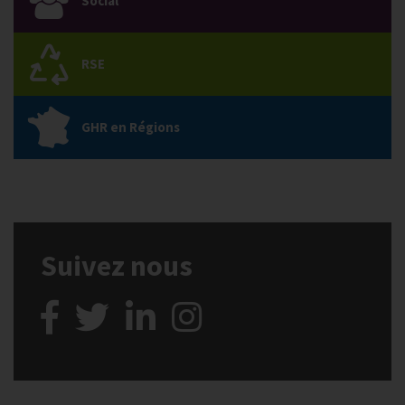
Social
RSE
GHR en Régions
Suivez nous