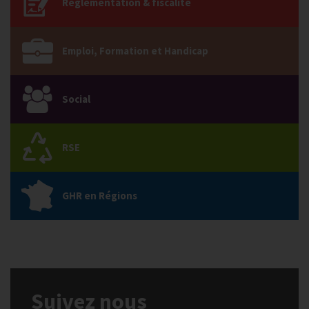
Réglementation & fiscalité
Emploi, Formation et Handicap
Social
RSE
GHR en Régions
Suivez nous