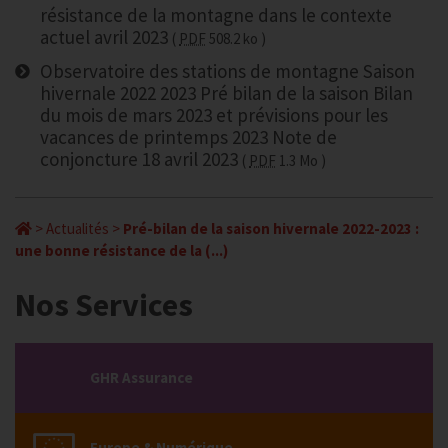
résistance de la montagne dans le contexte
actuel avril 2023
PDF
508.2 ko
Observatoire des stations de montagne Saison
hivernale 2022 2023 Pré bilan de la saison Bilan
du mois de mars 2023 et prévisions pour les
vacances de printemps 2023 Note de
conjoncture 18 avril 2023
PDF
1.3 Mo
>
Actualités
>
Pré-bilan de la saison hivernale 2022-2023 :
une bonne résistance de la (...)
Nos Services
GHR Assurance
Europe & Numérique