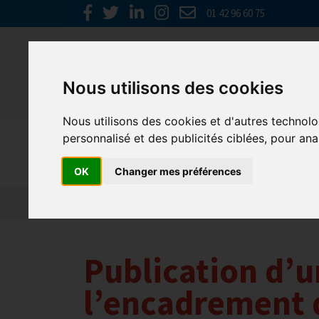
01 42 96 60 75
Nous utilisons des cookies
Nous utilisons des cookies et d'autres technolo
personnalisé et des publicités ciblées, pour ana
Actualités
OK
Changer mes préférences
Publication d’u
l’encadrement 