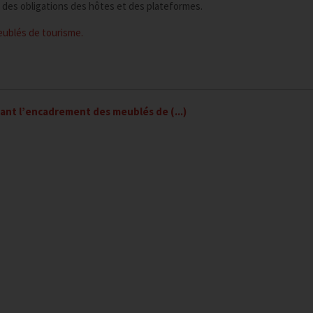
t des obligations des hôtes et des plateformes.
meublés de tourisme.
ant l’encadrement des meublés de (...)