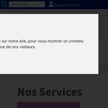
Espace adhérent
Nos partenaires
Presse
FAQ
n sur notre site, pour vous montrer un contenu
ce de nos visiteurs.
Nos Services