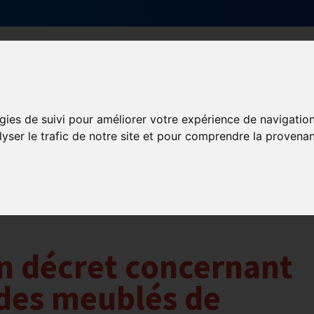
Qui sommes-nous ?
Services & actions
gies de suivi pour améliorer votre expérience de navigatio
lyser le trafic de notre site et pour comprendre la provenan
n décret concernant
des meublés de