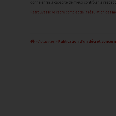
donne enfin la capacité de mieux contrôler le respec
Retrouvez ici le cadre complet de la régulation des 
>
Actualités
>
Publication d’un décret concern