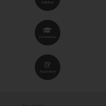
Adhérer
Formation
Assurance