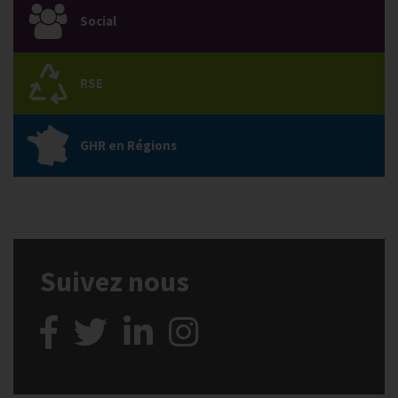
Social
RSE
GHR en Régions
Suivez nous