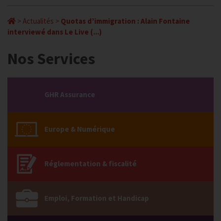
>
Actualités
>
Quotas d’immigration : Alain Fontaine
interviewé dans Le Live (...)
Nos Services
GHR Assurance
Europe & Numérique
Réglementation & fiscalité
Emploi, Formation et Handicap