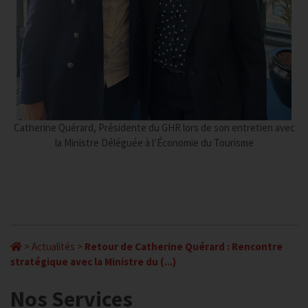
Catherine Quérard, Présidente du GHR lors de son entretien avec
la Ministre Déléguée à l’Économie du Tourisme
>
Actualités
>
Retour de Catherine Quérard : Rencontre
stratégique avec la Ministre du (...)
Nos Services