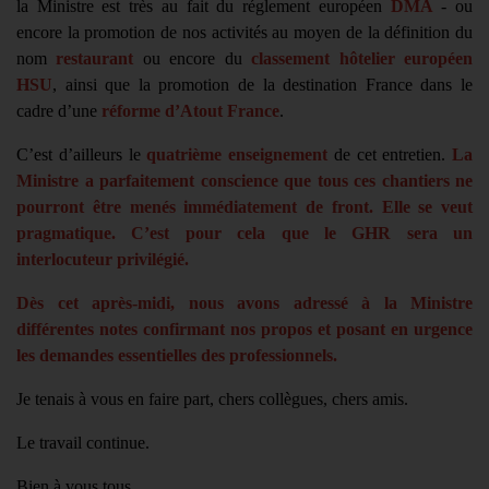
la Ministre est très au fait du réglement européen
DMA
- ou
encore la promotion de nos activités au moyen de la définition du
nom
restaurant
ou encore du
classement hôtelier européen
HSU
, ainsi que la promotion de la destination France dans le
cadre d’une
réforme d’Atout France
.
C’est d’ailleurs le
quatrième enseignement
de cet entretien.
La
Ministre a parfaitement conscience que tous ces chantiers ne
pourront être menés immédiatement de front. Elle se veut
pragmatique. C’est pour cela que le GHR sera un
interlocuteur privilégié.
Dès cet après-midi, nous avons adressé à la Ministre
différentes notes confirmant nos propos et posant en urgence
les demandes essentielles des professionnels.
Je tenais à vous en faire part, chers collègues, chers amis.
Le travail continue.
Bien à vous tous.