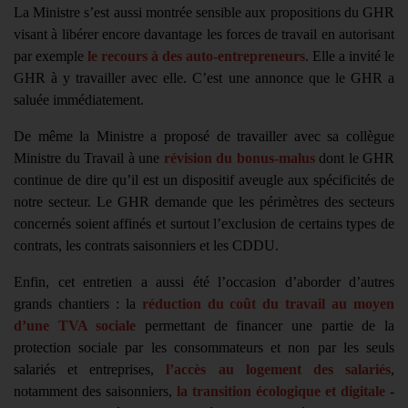
La Ministre s’est aussi montrée sensible aux propositions du GHR
visant à libérer encore davantage les forces de travail en autorisant
par exemple
le recours à des auto-entrepreneurs
. Elle a invité le
GHR à y travailler avec elle. C’est une annonce que le GHR a
saluée immédiatement.
De même la Ministre a proposé de travailler avec sa collègue
Ministre du Travail à une
révision du bonus-malus
dont le GHR
continue de dire qu’il est un dispositif aveugle aux spécificités de
notre secteur. Le GHR demande que les périmètres des secteurs
concernés soient affinés et surtout l’exclusion de certains types de
contrats, les contrats saisonniers et les CDDU.
Enfin, cet entretien a aussi été l’occasion d’aborder d’autres
grands chantiers : la
réduction du coût du travail au moyen
d’une TVA sociale
permettant de financer une partie de la
protection sociale par les consommateurs et non par les seuls
salariés et entreprises,
l’accès au logement des salariés
,
notamment des saisonniers,
la transition écologique et digitale
-