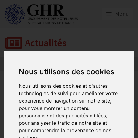
Menu
Actualités
Nous utilisons des cookies
Retour de Catherine Quérard :
Nous utilisons des cookies et d'autres
Rencontre stratégique avec la
technologies de suivi pour améliorer votre
expérience de navigation sur notre site,
Ministre du Tourisme
pour vous montrer un contenu
personnalisé et des publicités ciblées,
pour analyser le trafic de notre site et
Actualités
pour comprendre la provenance de nos
Publié le
01/10/2024
visiteurs.