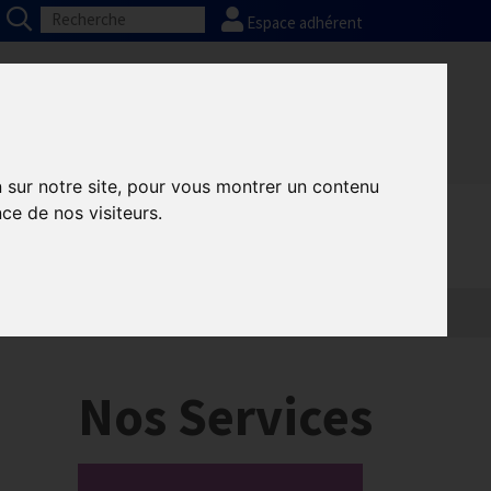
Espace adhérent
Nos partenaires
Presse
FAQ
n sur notre site, pour vous montrer un contenu
ce de nos visiteurs.
Nos Services