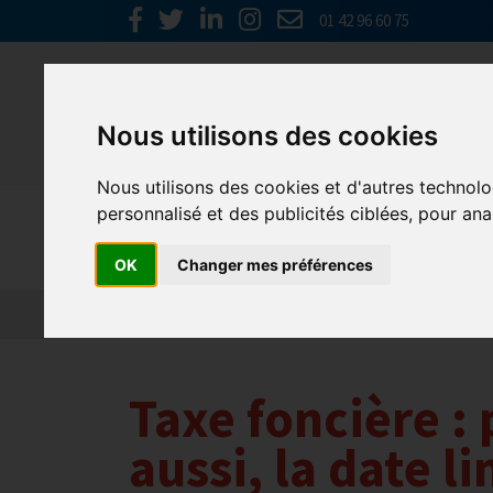
01 42 96 60 75
Nous utilisons des cookies
Nous utilisons des cookies et d'autres technolo
personnalisé et des publicités ciblées, pour ana
Actualités
OK
Changer mes préférences
Taxe foncière : 
aussi, la date 