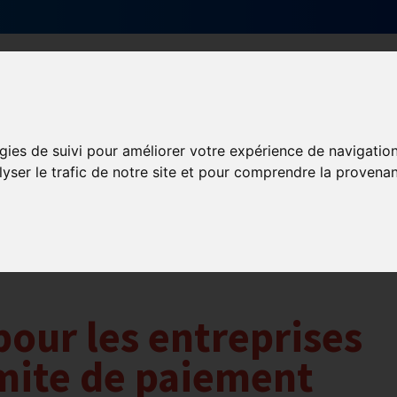
Qui sommes-nous ?
Services & actions
gies de suivi pour améliorer votre expérience de navigatio
lyser le trafic de notre site et pour comprendre la provenan
pour les entreprises
limite de paiement