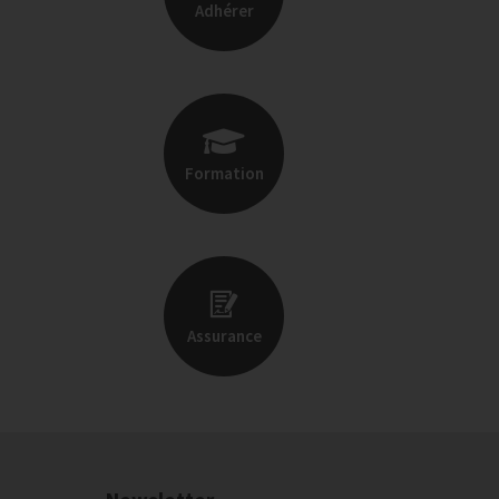
Adhérer
Formation
Assurance