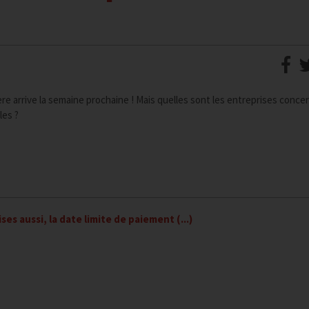
ière arrive la semaine prochaine ! Mais quelles sont les entreprises conc
les ?
ses aussi, la date limite de paiement (...)