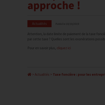
approche !
Actualités
Publié le
10/10/2019
Attention, la date limite de paiement de la taxe fonc
par cette taxe ? Quelles sont les exonérations possib
Pour en savoir plus,
cliquez ici
>
Actualités
>
Taxe foncière : pour les entrepri