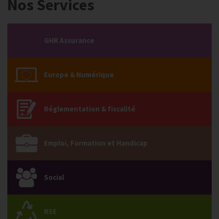
Nos Services
GHR Assurance
Europe & Numérique
Réglementation & fiscalité
Emploi, Formation et Handicap
Social
RSE