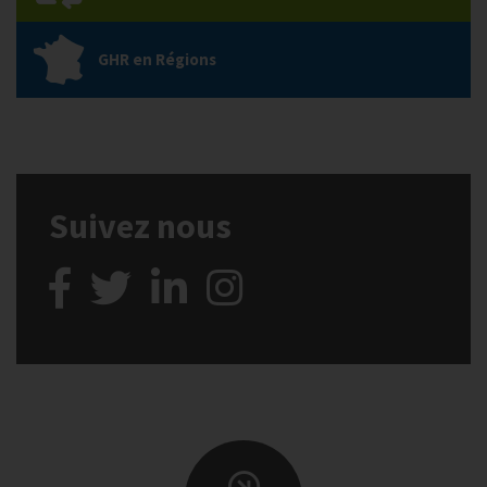
GHR en Régions
Suivez nous