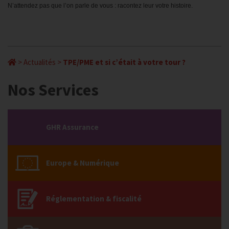
N’attendez pas que l’on parle de vous : racontez leur votre histoire.
>
Actualités
>
TPE/PME et si c’était à votre tour ?
Nos Services
GHR Assurance
Europe & Numérique
Réglementation & fiscalité