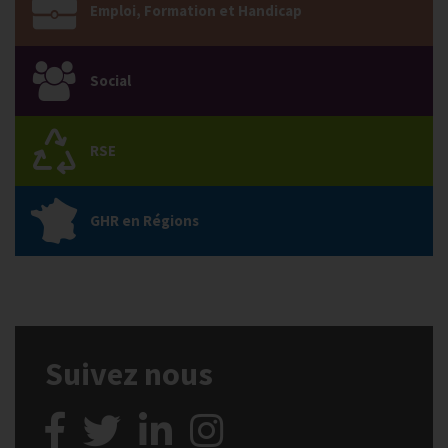
Emploi, Formation et Handicap
Social
RSE
GHR en Régions
Suivez nous