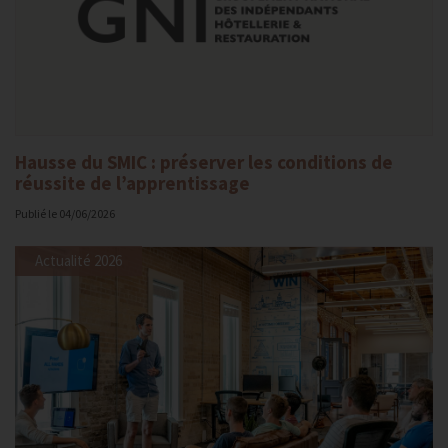
Hausse du SMIC : préserver les conditions de
réussite de l’apprentissage
Publié le
04/06/2026
Actualité 2026