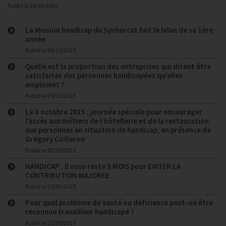
Publié le
28/05/2026
La Mission handicap du Synhorcat fait le bilan de sa 1ère
année
Publié le
09/10/2015
Quelle est la proportion des entreprises qui disent être
satisfaites des personnes handicapées qu’elles
emploient ?
Publié le
09/10/2015
Le 8 octobre 2015 ; journée spéciale pour encourager
l’accès aux métiers de l’hôtellerie et de la restauration
aux personnes en situation de handicap, en présence de
Grégory Cuilleron
Publié le
02/10/2015
HANDICAP : Il vous reste 3 MOIS pour EVITER LA
CONTRIBUTION MAJOREE
Publié le
25/09/2015
Pour quel problème de santé ou déficience peut-on être
reconnue travailleur handicapé ?
Publié le
23/09/2015