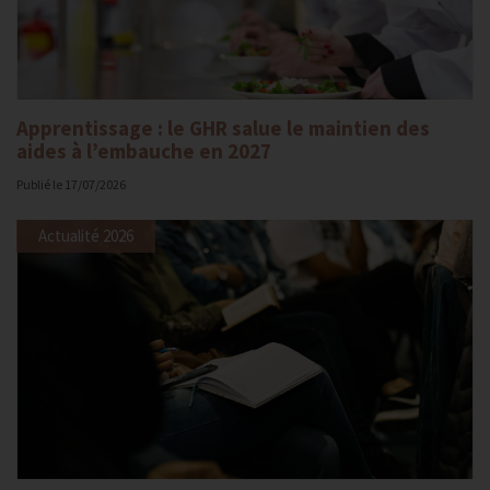
Apprentissage : le GHR salue le maintien des
aides à l’embauche en 2027
Publié le
17/07/2026
Actualité 2026