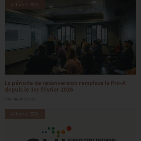
Actualité 2026
La période de reconversion remplace la Pro-A
depuis le 1er février 2026
Publié le
04/06/2026
Actualité 2026