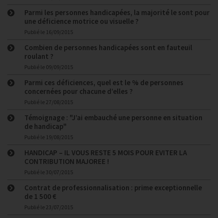
Parmi les personnes handicapées, la majorité le sont pour
une déficience motrice ou visuelle ?
Publié le
16/09/2015
Combien de personnes handicapées sont en fauteuil
roulant ?
Publié le
09/09/2015
Parmi ces déficiences, quel est le % de personnes
concernées pour chacune d’elles ?
Publié le
27/08/2015
Témoignage : "J’ai embauché une personne en situation
de handicap"
Publié le
19/08/2015
HANDICAP – IL VOUS RESTE 5 MOIS POUR EVITER LA
CONTRIBUTION MAJOREE !
Publié le
30/07/2015
Contrat de professionnalisation : prime exceptionnelle
de 1 500 €
Publié le
23/07/2015