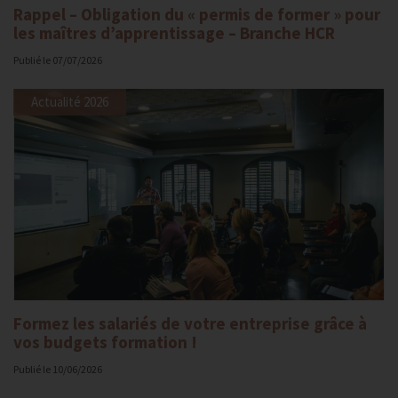
Rappel – Obligation du « permis de former » pour
les maîtres d’apprentissage – Branche HCR
Publié le
07/07/2026
Actualité 2026
Formez les salariés de votre entreprise grâce à
vos budgets formation !
Publié le
10/06/2026