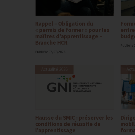
Rappel – Obligation du
Forme
« permis de former » pour les
entre
maîtres d’apprentissage –
budge
Branche HCR
Publié le
Publié le
07/07/2026
Actualité 2026
Actu
Hausse du SMIC : préserver les
Dirig
conditions de réussite de
mobil
l’apprentissage
forma