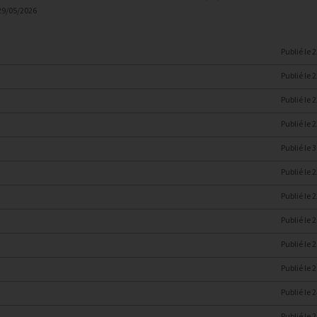
29/05/2026
Publié le
2
Publié le
2
Publié le
2
Publié le
2
Publié le
3
Publié le
2
Publié le
2
Publié le
2
Publié le
2
Publié le
2
Publié le
2
Publié le
2