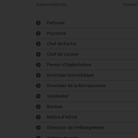
Publié le
04/06/2026
Publié le
Patissier
Pizzaiolo
Chef de Partie
Chef de Cuisine
Permis d’Exploitation
Directeur Discothèque
Directeur de la Restauration
Sommelier
Barman
Maître d’Hôtel
Directeur de l’Hébergement
Veilleur de nuit