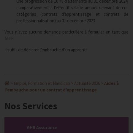
une progression de 10 % d’alternants au 31 décembre 2024,
comparativement à l’effectif salarié annuel relevant de ces
catégories (contrats d’apprentissage et contrats de
professionnalisation) au 31 décembre 2023
Vous n’avez aucune demande particulière à formuler en tant que
telle.
Il suffit de déclarer l’embauche d’un apprenti.
>
Emploi, Formation et Handicap
>
Actualité 2026
>
Aides à
l’embauche pour un contrat d’apprentissage
Nos Services
GHR Assurance