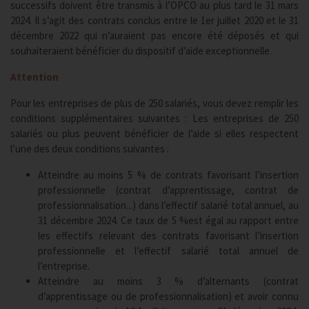
successifs doivent être transmis à l’OPCO au plus tard le 31 mars
2024. Il s’agit des contrats conclus entre le 1er juillet 2020 et le 31
décembre 2022 qui n’auraient pas encore été déposés et qui
souhaiteraient bénéficier du dispositif d’aide exceptionnelle.
Attention
Pour les entreprises de plus de 250 salariés, vous devez remplir les
conditions supplémentaires suivantes : Les entreprises de 250
salariés ou plus peuvent bénéficier de l’aide si elles respectent
l’une des deux conditions suivantes :
Atteindre au moins 5 % de contrats favorisant l’insertion
professionnelle (contrat d’apprentissage, contrat de
professionnalisation...) dans l’effectif salarié total annuel, au
31 décembre 2024. Ce taux de 5 %est égal au rapport entre
les effectifs relevant des contrats favorisant l’insertion
professionnelle et l’effectif salarié total annuel de
l’entreprise.
Atteindre au moins 3 % d’alternants (contrat
d’apprentissage ou de professionnalisation) et avoir connu