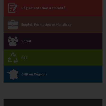
Réglementation & fiscalité
Emploi, Formation et Handicap
Social
RSE
GHR en Régions