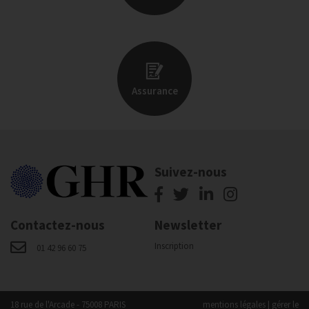
Assurance
Suivez-nous
Contactez-nous
Newsletter
Inscription
01 42 96 60 75
18 rue de l'Arcade - 75008 PARIS
mentions légales
|
gérer le