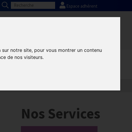
Espace adhérent
Nos partenaires
Presse
FAQ
n sur notre site, pour vous montrer un contenu
ce de nos visiteurs.
Nos Services