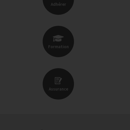
Adhérer
Formation
Assurance