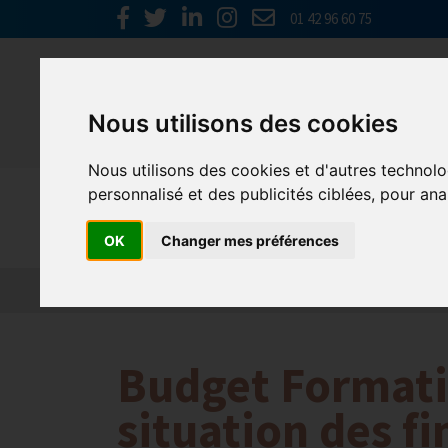
01 42 96 60 75
Nous utilisons des cookies
Nous utilisons des cookies et d'autres technolo
personnalisé et des publicités ciblées, pour ana
Emploi, F
OK
Changer mes préférences
Actualité 2026
Nos Métiers
Offres d’Emploi
Budget Formatio
situation des 