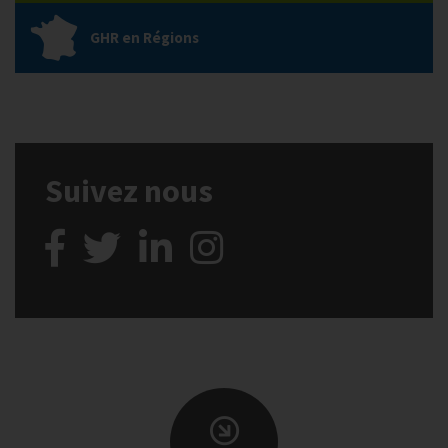
GHR en Régions
Suivez nous