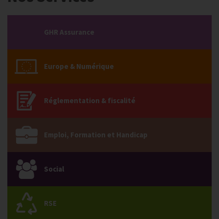
GHR Assurance
Europe & Numérique
Réglementation & fiscalité
Emploi, Formation et Handicap
Social
RSE