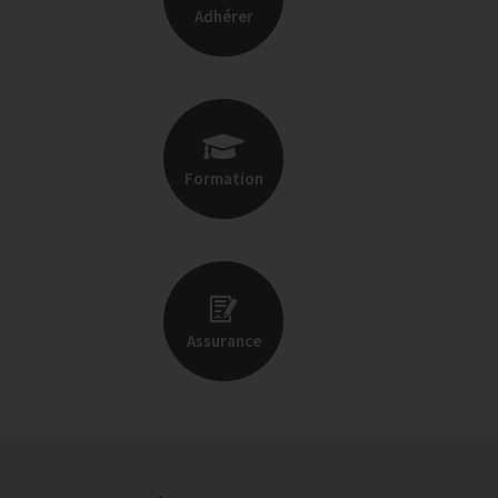
Adhérer
Formation
Assurance