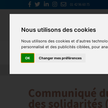
01 42 96 60 75
Nous utilisons des cookies
Nous utilisons des cookies et d'autres technolo
personnalisé et des publicités ciblées, pour ana
Emploi, F
OK
Changer mes préférences
Actualité 2026
Nos Métiers
Offres d’Emploi
Communiqué du 
des solidarités