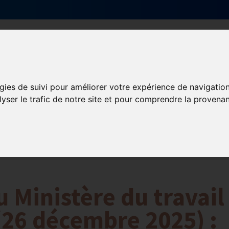
Qui sommes-nous ?
Services & actions
gies de suivi pour améliorer votre expérience de navigatio
lyser le trafic de notre site et pour comprendre la provenan
ormation et Handicap
Formation
Mission Handicap
Ministère du travail
 (26 décembre 2025) :