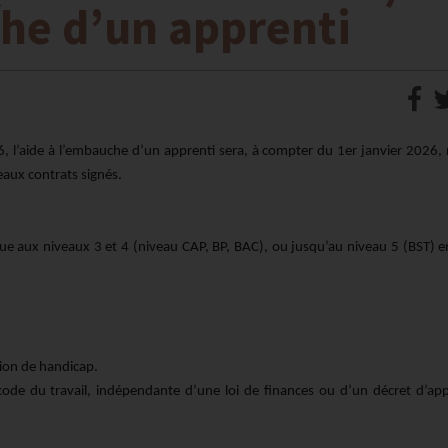
he d’un apprenti
6, l’aide à l’embauche d’un apprenti sera, à compter du 1er janvier 2026,
eaux contrats signés.
nue aux niveaux 3 et 4 (niveau CAP, BP, BAC), ou jusqu’au niveau 5 (BST) 
ion de handicap.
code du travail, indépendante d’une loi de finances ou d’un décret d’appl