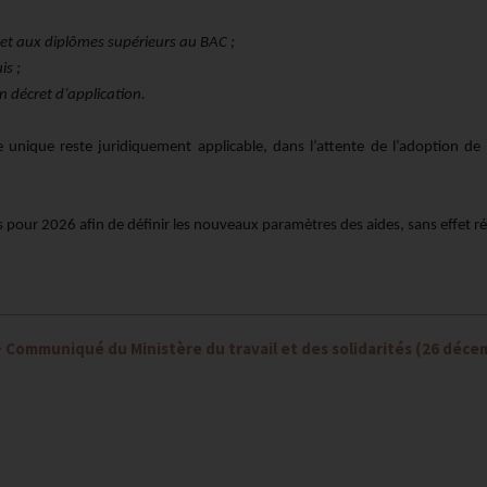
 et aux diplômes supérieurs au BAC ;
is ;
n décret d’application.
e unique reste juridiquement applicable, dans l’attente de l’adoption de l
es pour 2026 afin de définir les nouveaux paramètres des aides, sans effet ré
>
Communiqué du Ministère du travail et des solidarités (26 déc