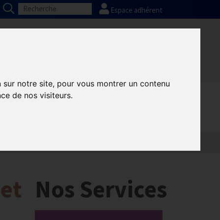
Espace adhérent
Nos partenaires
Presse
FAQ
n sur notre site, pour vous montrer un contenu
ce de nos visiteurs.
 et
Nos Services