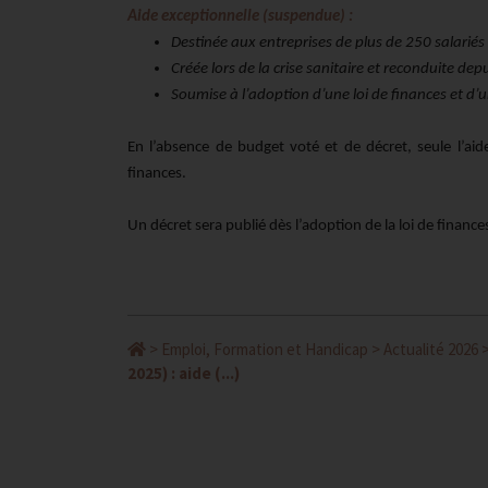
Aide exceptionnelle (suspendue) :
Destinée aux entreprises de plus de 250 salariés
Créée lors de la crise sanitaire et reconduite depu
Soumise à l’adoption d’une loi de finances et d’u
En l’absence de budget voté et de décret, seule l’aid
finances.
Un décret sera publié dès l’adoption de la loi de financ
>
Emploi, Formation et Handicap
>
Actualité 2026
2025) : aide (...)