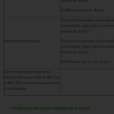
fléchi à 45 degrés
Ø 300heures/an soit 4h/jour
Vibrations transmises aux mains et
d’exposition rapportée à une pér
heures de 2,5m/s²
Vibrations mécaniques
Vibrations transmises à l’ensemble
d’exposition rapportée à une pér
heures de 0,5m/s²
Ø 450 heures par an soit 2h/jour
Agents chimiques dangereux
mentionnés aux articles R.4412-3 et
R.4412-60, y compris les poussières
et les fumées
Utilisation des points cumulés par le salarié