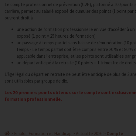
Le compte professionnel de prévention (C2P), plafonné à 100 points s
carrière, permet au salarié exposé de cumuler des points (1 point par 
ouvrent droit à :
une action de formation professionnelle en vue d’accéder à un
exposé (1 point = 25 heures de formation)
un passage à temps partiel sans baisse de rémunération (10 poin
temps - Le temps partiel doit être compris entre 20 % et 80 % d
applicable dans l’entreprise, et les points sont utilisables par g
un départ anticipé à la retraite (10 points = 1 trimestre de droits 
L’âge légal du départ en retraite ne peut être anticipé de plus de 2 an
sont utilisables par groupe de dix.
Les 20 premiers points obtenus sur le compte sont exclusiveme
formation professionnelle.
>
Emploi, Formation et Handicap
>
Actualité 2026
>
Compte