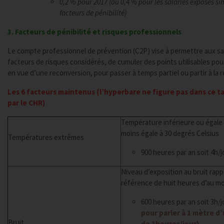
0,2 % pour 2017 (ou 0,4 % pour les salariés exposés s
facteurs de pénibilité)
3. Facteurs de pénibilité et risques professionnels
Le compte professionnel de prévention (C2P) vise à permettre aux sa
facteurs de risques considérés, de cumuler des points utilisables pou
en vue d’une reconversion, pour passer à temps partiel ou partir à la r
Les 6 facteurs maintenus (l’hyperbare ne figure pas dans ce t
par le CHR)
Température inférieure ou égale 
moins égale à 30 degrés Celsius
Températures extrêmes
900 heures par an soit 4h/j
Niveau d’exposition au bruit rap
référence de huit heures d’au moi
600 heures par an soit 3h/j
pour parler à 1 mètre d
Bruit
de 3heures/jour)