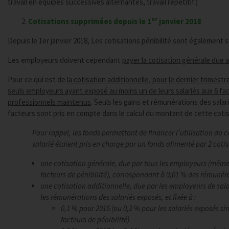
travail en équipes successives alternantes, travail répétitif)
er
Cotisations supprimées depuis le 1
janvier 2018
Depuis le 1er janvier 2018, Les cotisations pénibilité sont également 
Les employeurs doivent cependant
payer la cotisation générale due a
Pour ce qui est de
la cotisation additionnelle, pour le dernier trimestre
seuls employeurs ayant exposé au moins un de leurs salariés aux 6 fa
professionnels maintenus
. Seuls les gains et rémunérations des salar
facteurs sont pris en compte dans le calcul du montant de cette cotis
Pour rappel, les fonds permettant de financer l’utilisation du c
salarié étaient pris en charge par un fonds alimenté par 2 coti
une cotisation générale, due par tous les employeurs (même
facteurs de pénibilité), correspondant à 0,01 % des rémunér
une cotisation additionnelle, due par les employeurs de sala
les rémunérations des salariés exposés, et fixée à :
0,1 % pour 2016 (ou 0,2 % pour les salariés exposés s
facteurs de pénibilité)