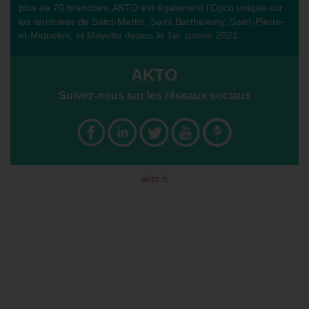
plus de 70 branches. AKTO est également l’Opco unique sur
les territoires de Saint-Martin, Saint Barthélemy, Saint-Pierre-
et-Miquelon, et Mayotte depuis le 1er janvier 2021.
AKTO
Suivez-nous sur les réseaux sociaux
akto.fr