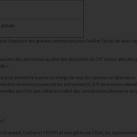
 globale
ité financière des grandes entreprises pour faciliter l’accès de leurs sal
nciers des opérateurs au titre des dispositifs du CPF seront affectés 
le ».
e pour permettre la prise en charge de tous les contrats en alternance.
ribution alternance payée par les entreprises (0,21% de la masse salariale
elles qui n’ont pas utilisé la totalité des contributions alternance de 
es"
les (Copanef, Cnefop et FPSPP) et sera gérée par l’Etat, les organisation