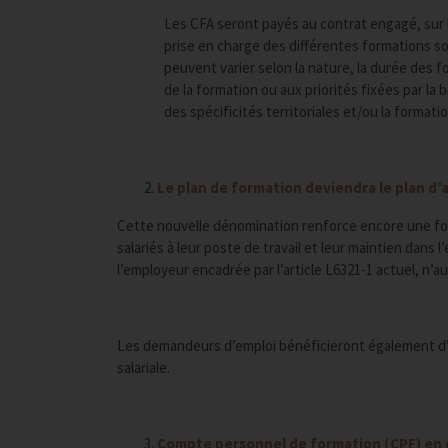
Les CFA seront payés au contrat engagé, sur 
prise en charge des différentes formations s
peuvent varier selon la nature, la durée des f
de la formation ou aux priorités fixées par l
des spécificités territoriales et/ou la formatio
Le plan de formation deviendra le plan 
Cette nouvelle dénomination renforce encore une fois
salariés à leur poste de travail et leur maintien dans 
l’employeur encadrée par l’article L6321-1 actuel, n’au
Les demandeurs d’emploi bénéficieront également d’
salariale.
Compte personnel de formation (CPF) en