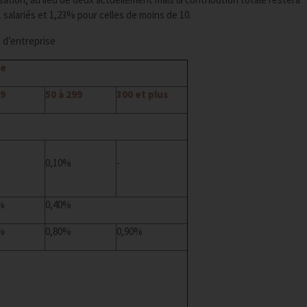
 salariés et 1,23% pour celles de moins de 10.
 d’entreprise
se
49
50 à 299
300 et plus
0,10%
-
%
0,40%
%
0,80%
0,90%