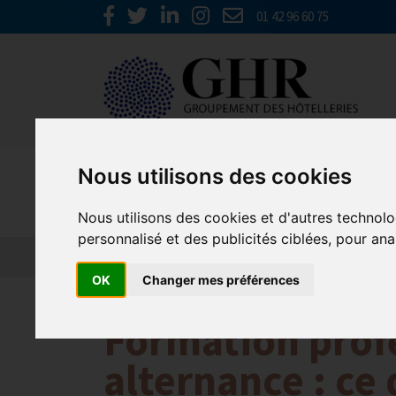
01 42 96 60 75
Nous utilisons des cookies
Emploi, F
Nous utilisons des cookies et d'autres technolo
personnalisé et des publicités ciblées, pour ana
Actualité 2026
Nos Métiers
Offres d’Emploi
OK
Changer mes préférences
Formation profe
alternance : ce