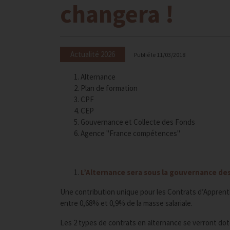
changera !
Actualité 2026
Publié le
11/03/2018
Alternance
Plan de formation
CPF
CEP
Gouvernance et Collecte des Fonds
Agence "France compétences"
L’Alternance sera sous la gouvernance de
Une contribution unique pour les Contrats d’Apprentis
entre 0,68% et 0,9% de la masse salariale.
Les 2 types de contrats en alternance se verront dot