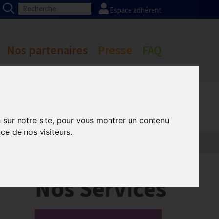
Espace adhérent
Nos partenaires
Presse
FAQ
n sur notre site, pour vous montrer un contenu
ce de nos visiteurs.
Nos Services