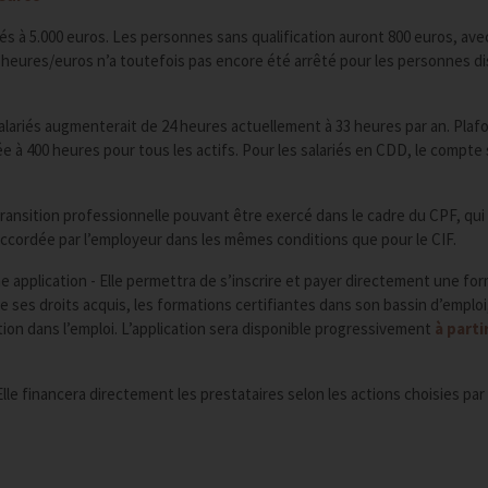
és à 5.000 euros. Les personnes sans qualification auront 800 euros, ave
 heures/euros n’a toutefois pas encore été arrêté pour les personnes d
lariés augmenterait de 24 heures actuellement à 33 heures par an. Plaf
tée à 400 heures pour tous les actifs. Pour les salariés en CDD, le compte
 transition professionnelle pouvant être exercé dans le cadre du CPF, qui
accordée par l’employeur dans les mêmes conditions que pour le CIF.
 application - Elle permettra de s’inscrire et payer directement une for
e ses droits acquis, les formations certifiantes dans son bassin d’emploi,
rtion dans l’emploi. L’application sera disponible progressivement
à parti
le financera directement les prestataires selon les actions choisies par 