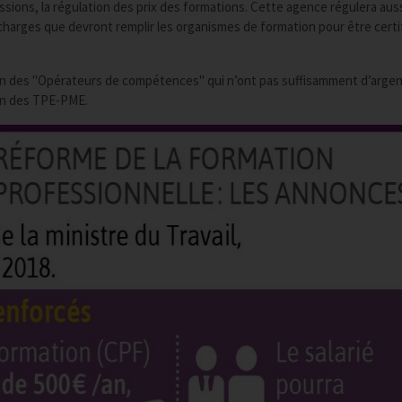
ssions, la régulation des prix des formations. Cette agence régulera auss
charges que devront remplir les organismes de formation pour être certif
tion des "Opérateurs de compétences" qui n’ont pas suffisamment d’arge
ion des TPE-PME.