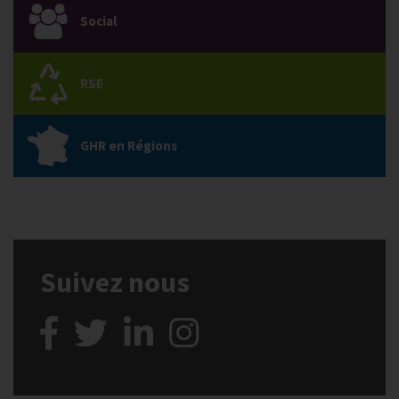
Social
RSE
GHR en Régions
Suivez nous