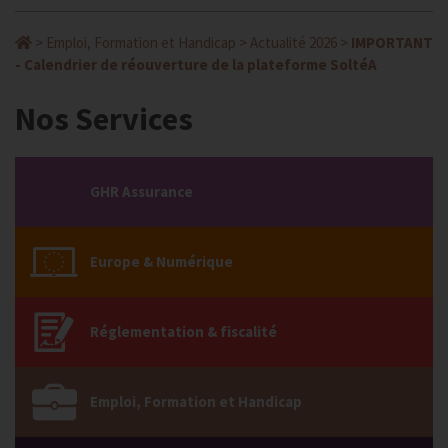
>
Emploi, Formation et Handicap
>
Actualité 2026
>
IMPORTANT
- Calendrier de réouverture de la plateforme SoltéA
Nos Services
GHR Assurance
Europe & Numérique
Réglementation & fiscalité
Emploi, Formation et Handicap