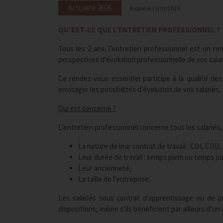
Actualité 2026
Publié le
15/03/2019
QU’EST-CE QUE L’ENTRETIEN PROFESSIONNEL ?
Tous les 2 ans, l’entretien professionnel est un ren
perspectives d’évolution professionnelle de vos salar
Ce rendez-vous essentiel participe à la qualité de
envisager les possibilités d’évolution de vos salarié
Qui est concerné ?
L’entretien professionnel concerne tous les salariés, 
La nature de leur contrat de travail : CDI, CDD, 
Leur durée de travail : temps plein ou temps par
Leur ancienneté,
La taille de l’entreprise.
Les salariés sous contrat d’apprentissage ou de pr
dispositions, même s’ils bénéficient par ailleurs d’