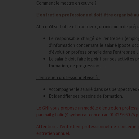
Comment le mettre en œuvre ?
L’entretien professionnel doit être organisé au
Afin qu’il soit utile et fructueux, un minimum de prép
Le responsable chargé de l’entretien (emplo
d’information concernant le salarié (poste oc
d’évolution professionnelle dans l’entreprise
Le salarié doit faire le point sur ses activité
formation, de progression, …
L’entretien professionnel vise à :
Accompagner le salarié dans ses perspectives d
Et identifier ses besoins de formation.
Le GNI vous propose un modèle d’entretien professi
par mail
g.hulin@synhorcat.com
ou au 01 42 96 60 75 p
Attention : l’entretien professionnel ne concerne 
entretien annuel.