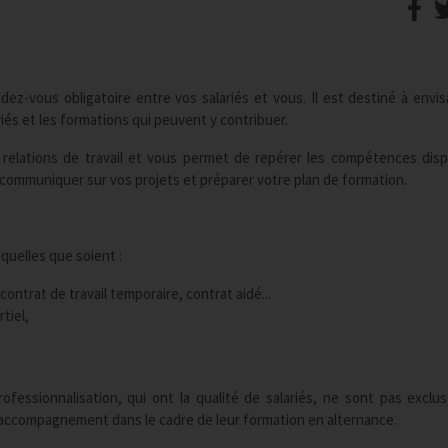
dez-vous obligatoire entre vos salariés et vous. Il est destiné à envis
iés et les formations qui peuvent y contribuer.
s relations de travail et vous permet de repérer les compétences disp
s, communiquer sur vos projets et préparer votre plan de formation.
quelles que soient :
contrat de travail temporaire, contrat aidé...
tiel,
ofessionnalisation, qui ont la qualité de salariés, ne sont pas exclu
un accompagnement dans le cadre de leur formation en alternance.