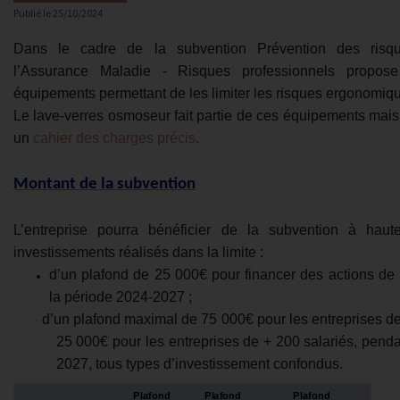
Publié le
25/10/2024
Dans le cadre de la subvention Prévention des risq
l’Assurance Maladie - Risques professionnels propos
équipements permettant de les limiter les risques ergonomiq
Le lave-verres osmoseur fait partie de ces équipements mais
un
cahier des charges précis
.
Montant de la subvention
L’entreprise pourra bénéficier de la subvention à ha
investissements réalisés dans la limite :
d’un plafond de 25 000€ pour financer des actions de
la période 2024-2027 ;
d’un plafond maximal de 75 000€ pour les entreprises de
·
25 000€ pour les entreprises de + 200 salariés, penda
2027, tous types d’investissement confondus.
Plafond
Plafond
Plafond