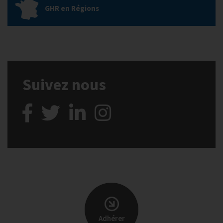
GHR en Régions
Suivez nous
Adhérer